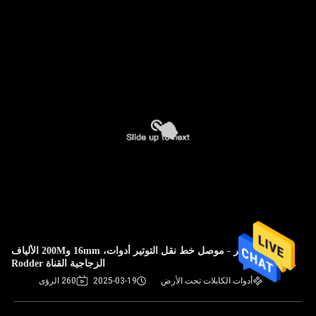
غير - موصل خط نقل التوتير أدوات، 16mm و200M الألياف
الزجاجية القناة Rodder
أدوات الكابلات تحت الأرض
2025-03-19
260 الرؤى