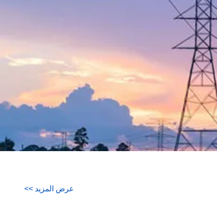
عرض المزيد
>
>