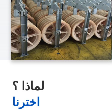
لماذا ؟
اخترنا