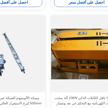
احصل على أفضل سعر
احصل على أفضل 
GSS-5Z ناقل الكابلات الذكي 10KN آلة سحب
ت الكهربائية مع التحكم عن بعد ومسار
500mm لبرج الاستقرار العالي في بناء الطاقة