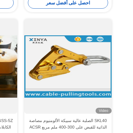
احصل على أفضل سعر
Video
SKL40 الصلبة عالية سبيكة الألومنيوم مصاصة
الذاتية للقبض على 300-400 ملم مربع ACSR
الكابلا