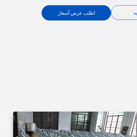
د
اطلب عرض أسعار