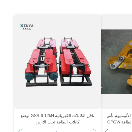
20mm 1 سبيكة الألومنيوم تأتي
ناقل الكابلات الكهربائية GSS-6 12kN لوضع
ة OPGW
كابلات الطاقة تحت الأرض