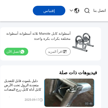
اتصل بنا
إقتباس
أسطوانة كابل Manole ثلاثة أسطوانة أسطوانة
مختلفة بكرات بكرة واحدة
اقرأ المزيد
اتصل الآن
فيديوهات ذات صلة
دليل بلموث قابل للتعديل
متعددة الرول تحت الأرض
كابل أداة كابل زرع المعدات
أدوات الكابلات تحت الأرض
2025-09-17
00:46