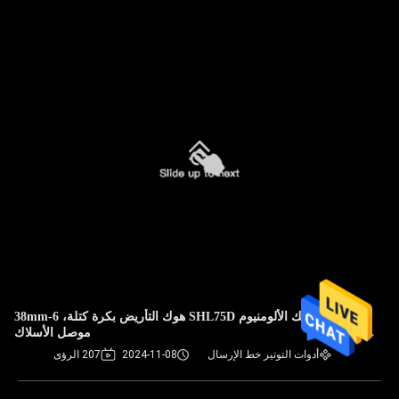
سبائك الألومنيوم SHL75D هوك التأريض بكرة كتلة، 6-38mm
موصل الأسلاك
أدوات التوتير خط الإرسال
2024-11-08
207 الرؤى