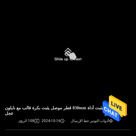
نقل خط يثبت أداة 830mm قطر موصل يثبت بكرة قالب مع نايلون
عجل
أدوات التوتير خط الإرسال
2024-10-16
108 الرؤى