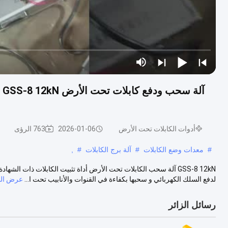
أدوات الكابلات تحت الأرض
2026-01-06
763 الرؤى
#
معدات وضع الكابلات
#
آلة برج الكابلات
#
,
لدفع السلك الكهربائي و سحبها بكفاءة في القنوات والأنابيب تحت ا...
عرض الم
رسائل الزائر