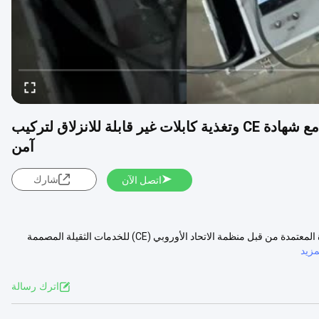
آلة سحب ودفع كابلات تحت الأرض GSS-8 12kN مع شهادة CE وتغذية كابلات غير قابلة للانزلاق لتركيب
آمن
شارك
اتصل الآن
GSS-8 12kN آلة سحب الكابلات تحت الأرض أداة تثبيت الكابلات ذات الشهادة المعتمدة من قبل منظمة الاتحاد الأوروبي (CE) للخدمات الثقيلة المصممة
زيد
اترك رسالة