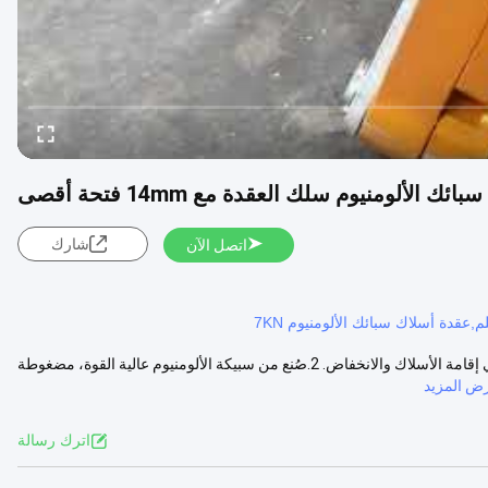
شارك
اتصل الآن
SKL-7 مصراع سلك سبيكة الألومنيوم الخصائص: 1تطبق لتعديل الانخفاض في إقامة الأسلاك والانخفاض. 2.صُنع من سبيكة الألومنيوم عالية القوة، مضغوطة
ض المزيد
اترك رسالة