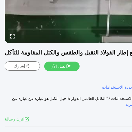
شارك
اتصل الآن
عددة الاستخدامات
7" كابل عالمية للكابلات والحبال لتركيب خطوط النقل المكعب العلوي متعدد الاستخدامات 7" الكابل العالمي الدوار & حبل الكتل هو عبارة عن عبارة عن
زيد
اترك رسالة