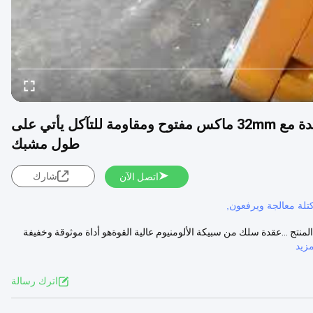
40KN محمولة مقياسية سبيكة الألومنيوم سلك العقدة مع 32mm ماكس مفتوح ومقاومة للتآكل يأتي على
طول مشبك
شارك
اتصل الآن
تلة معالجة ويرفعون,
لمنتج ...عقدة سلك من سبيكة الألومنيوم عالية القوةهو أداة موثوقة وخفيفة
زيد
اترك رسالة