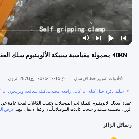
أدوات التوتير خط الإرسال
2025-12-16
2870 الرؤى
#
سلك بكرة حبل كتلة
#
كابل رافعة مجتذب,كتلة معالجة ويرفعون
#
ك
عقدة أسلاك الألومنيوم الثقيلة لجر الموصلات وتثبيت الكابلات لمحة عامة عن ا
الوزن مصممةمسك و سحب كابلات الموصلاتبأمان وكفاءة.تعال مع...
عرض الم
رسائل الزائر