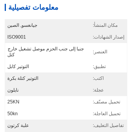
معلومات تفصيلية
مكان المنشأ:
جيانغسو, الصين
إصدار الشهادات:
ISO9001
جنبا إلى جنب الحزم موصل تشغيل خارج 
العنصر:
كتل
تطبيق:
التوتير كابل
اكتب:
التوتير كتلة بكرة
عجلة:
نايلون
تحميل مصنّف:
25KN
تحميل العاجلة:
50kn
تفاصيل التغليف:
علبة كرتون