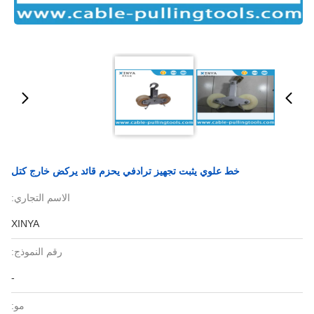
خط علوي يثبت تجهيز ترادفي يحزم قائد يركض خارج كتل
الاسم التجاري:
XINYA
رقم النموذج:
-
مو: