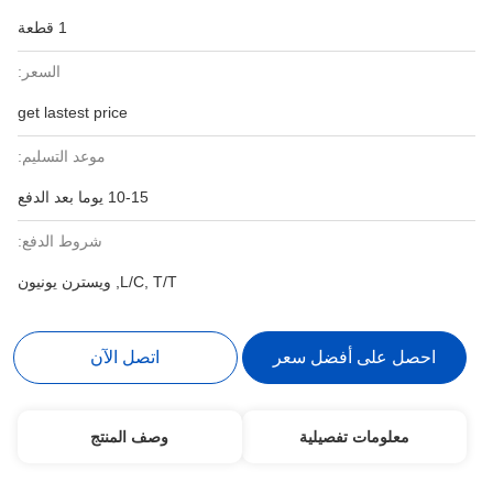
1 قطعة
السعر:
get lastest price
موعد التسليم:
10-15 يوما بعد الدفع
شروط الدفع:
L/C, T/T, ويسترن يونيون
احصل على أفضل سعر
اتصل الآن
معلومات تفصيلية
وصف المنتج