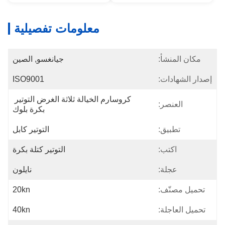
معلومات تفصيلية
مكان المنشأ:
جيانغسو, الصين
إصدار الشهادات:
ISO9001
كروسارم الخيالة ثلاثة الغرض التوتير 
العنصر:
بكرة بلوك
تطبيق:
التوتير كابل
اكتب:
التوتير كتلة بكرة
عجلة:
نايلون
تحميل مصنّف:
20kn
تحميل العاجلة:
40kn