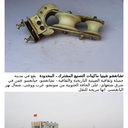
تشانغشو شينيا ماكينات التصنيع المشترك.، المحدودة
. يقع في مدينة
جميلة وثقافية الصينية التاريخية والثقافية - تشانغشو، جيانغسو.
فمن في
شرق شنغهاي، على الحافة الجنوبية من سوتشو، غرب ووشى، شمال نهر
اليانغتسى. انها مريحة للنقل.