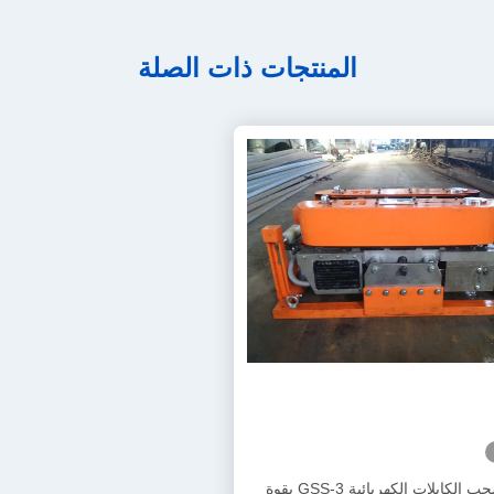
المنتجات ذات الصلة
آلة سحب الكابلات الكهربائية GSS-3 بقوة