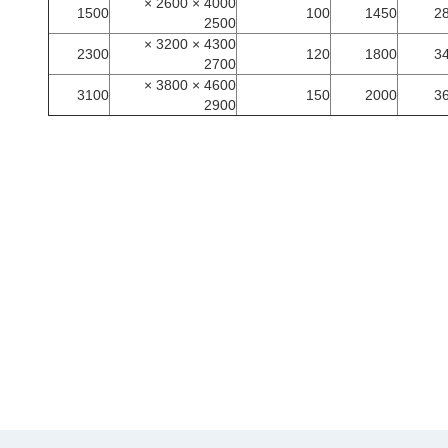
4000 × 2600 ×
1500
100
1450
2
2500
4300 × 3200 ×
2300
120
1800
3
2700
4600 × 3800 ×
3100
150
2000
3
2900