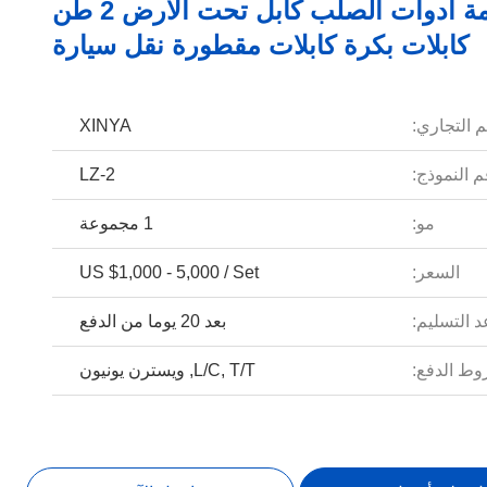
ملحومة أدوات الصلب كابل تحت الارض 2 طن
كابلات بكرة كابلات مقطورة نقل سيارة
م التجاري:
XINYA
 النموذج:
LZ-2
مو:
1 مجموعة
السعر:
US $1,000 - 5,000 / Set
 التسليم:
بعد 20 يوما من الدفع
ط الدفع:
L/C, T/T, ويسترن يونيون