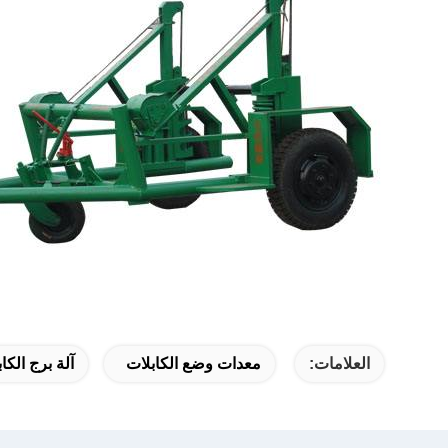
العلامات:
معدات وضع الكابلات
آلة برج الكا