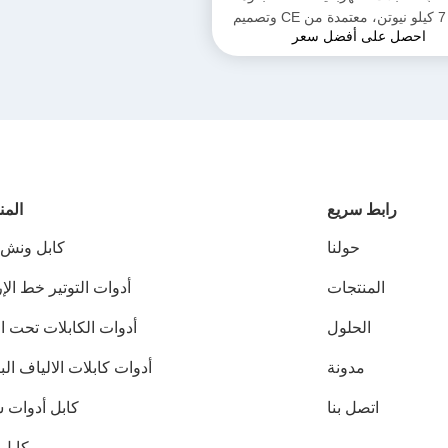
سحب 7 كيلو نيوتن، معتمدة من CE وتصميم
احصل على أفضل سعر
ج لتركيب كابلات الطاقة الأرضية
رابط سريع
المن
حولنا
كابل ونش ب
المنتجات
أدوات التوتير خط ال
الحلول
أدوات الكابلات تحت ا
مدونة
أدوات كابلات الالياف ال
اتصل بنا
كابل أدوات
كابل 