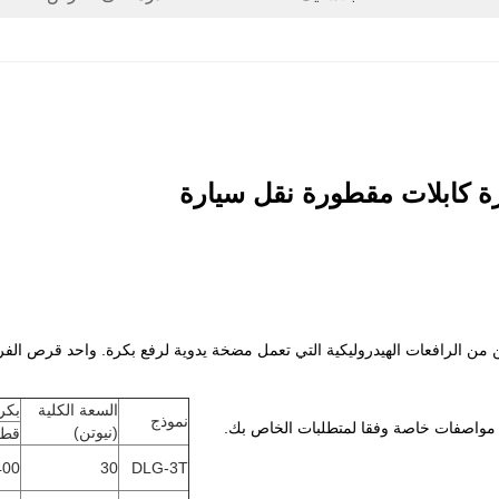
ن من الرافعات الهيدروليكية التي تعمل مضخة يدوية لرفع بكرة. واحد قرص الف
السعة الكلية
بكرة
نموذج
ع مواصفات خاصة وفقا لمتطلبات الخاص بك.
(نيوتن)
قطر
400
30
DLG-3T