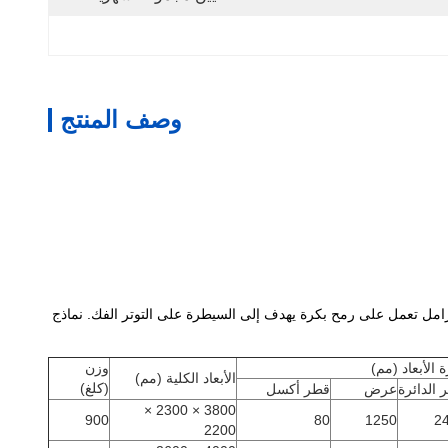
وصف المنتج
رامل تعمل على رمح بكرة يهدف إلى السيطرة على التوتر الفك. نماذج
 الأبعاد (مم)
وزن
الأبعاد الكلية (مم)
(كلغ)
 الدائرة
عرض
قطر أكسل
3800 × 2300 ×
900
80
1250
2
2200