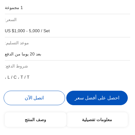
1 مجموعة
السعر:
US $1,000 - 5,000 / Set
موعد التسليم:
بعد 20 يوما من الدفع
شروط الدفع:
L / C ، T / T ،
احصل على أفضل سعر
اتصل الآن
معلومات تفصيلية
وصف المنتج