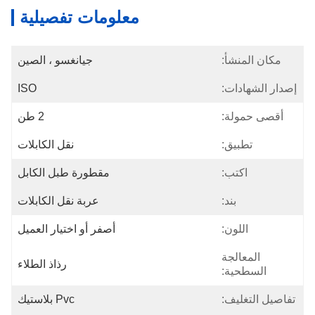
معلومات تفصيلية
مكان المنشأ:
جيانغسو ، الصين
إصدار الشهادات:
ISO
أقصى حمولة:
2 طن
تطبيق:
نقل الكابلات
اكتب:
مقطورة طبل الكابل
بند:
عربة نقل الكابلات
اللون:
أصفر أو اختيار العميل
المعالجة
رذاذ الطلاء
السطحية:
تفاصيل التغليف:
Pvc بلاستيك