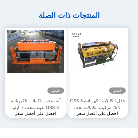
المنتجات ذات الصلة
فيديو
فيديو
ناقل الكابلات الكهربائية GSS-3
آلة سحب الكابلات الكهربائية
7kN لتركيب الكابلات تحت
GSS-3 بقوة سحب 7 كيلو
احصل على أفضل سعر
احصل على أفضل سعر
الأرض
نيوتن، معتمدة من CE وتصميم
مدمج لتركيب كابلات الطاقة
الأرضية