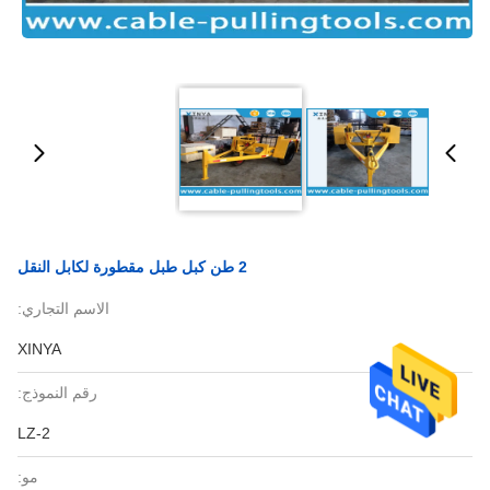
2 طن كبل طبل مقطورة لكابل النقل
الاسم التجاري:
XINYA
رقم النموذج:
LZ-2
مو: