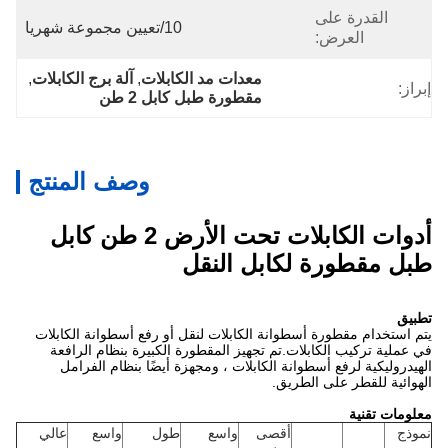
القدرة على
10/تعيين مجموعة شهريا
العرض:
معدات مد الكابلات
, 
آلة برج الكابلات
, 
إبراز:
مقطورة طبل كابل 2 طن
وصف المنتج
أدوات الكابلات تحت الأرض 2 طن كابل
طبل مقطورة لكابل النقل
تطبيق
يتم استخدام مقطورة أسطوانة الكابلات لنقل أو رفع أسطوانة الكابلات
في عملية تركيب الكابلات.تم تجهيز المقطورة الكبيرة بنظام الرافعة
الهيدروليكية لرفع أسطوانة الكابلات ، ومجهزة أيضًا بنظام الفرامل
الهوائية للقطر على الطريق.
معلومات تقنية
نموذج
أقصى
واسع
طول
واسع
عالي