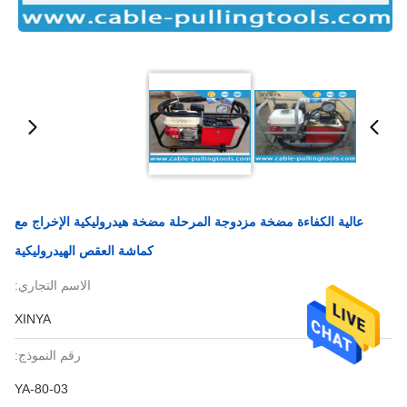
عالية الكفاءة مضخة مزدوجة المرحلة مضخة هيدروليكية الإخراج مع
كماشة العقص الهيدروليكية
الاسم التجاري:
XINYA
رقم النموذج:
YA-80-03