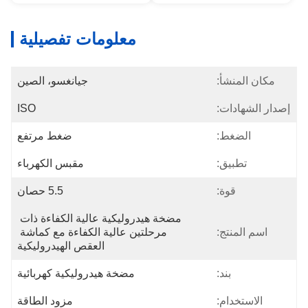
معلومات تفصيلية
مكان المنشأ:
جيانغسو، الصين
إصدار الشهادات:
ISO
الضغط:
ضغط مرتفع
تطبيق:
مقبس الكهرباء
قوة:
5.5 حصان
مضخة هيدروليكية عالية الكفاءة ذات 
اسم المنتج:
مرحلتين عالية الكفاءة مع كماشة 
العقص الهيدروليكية
بند:
مضخة هيدروليكية كهربائية
الاستخدام:
مزود الطاقة