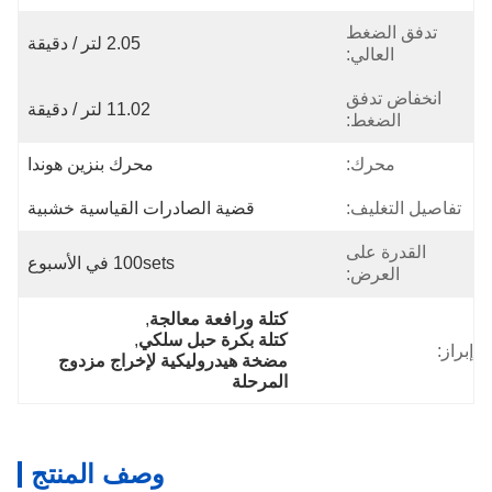
تدفق الضغط
2.05 لتر / دقيقة
العالي:
انخفاض تدفق
11.02 لتر / دقيقة
الضغط:
محرك:
محرك بنزين هوندا
تفاصيل التغليف:
قضية الصادرات القياسية خشبية
القدرة على
100sets في الأسبوع
العرض:
كتلة ورافعة معالجة
, 
كتلة بكرة حبل سلكي
, 
إبراز:
مضخة هيدروليكية لإخراج مزدوج 
المرحلة
وصف المنتج