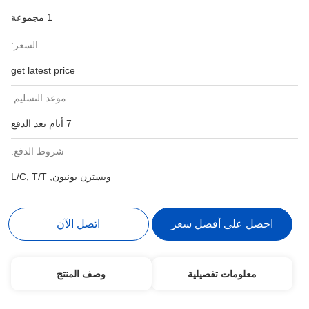
1 مجموعة
السعر:
get latest price
موعد التسليم:
7 أيام بعد الدفع
شروط الدفع:
ويسترن يونيون, L/C, T/T
احصل على أفضل سعر
اتصل الآن
معلومات تفصيلية
وصف المنتج