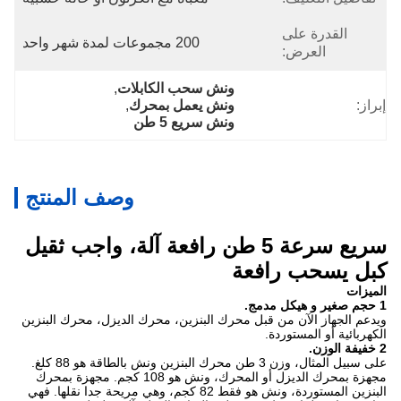
القدرة على
200 مجموعات لمدة شهر واحد
العرض:
ونش سحب الكابلات
, 
إبراز:
ونش يعمل بمحرك
, 
ونش سريع 5 طن
وصف المنتج
سريع سرعة 5 طن رافعة آلة، واجب ثقيل
كبل يسحب رافعة
الميزات
1 حجم صغير و هيكل مدمج.
ويدعم الجهاز الآن من قبل محرك البنزين، محرك الديزل، محرك البنزين
الكهربائية أو المستوردة.
2 خفيفة الوزن.
على سبيل المثال، وزن 3 طن محرك البنزين ونش بالطاقة هو 88 كلغ.
مجهزة بمحرك الديزل أو المحرك، ونش هو 108 كجم.
مجهزة بمحرك
البنزين المستوردة، ونش هو فقط 82 كجم، وهي مريحة جدا نقلها.
فهي