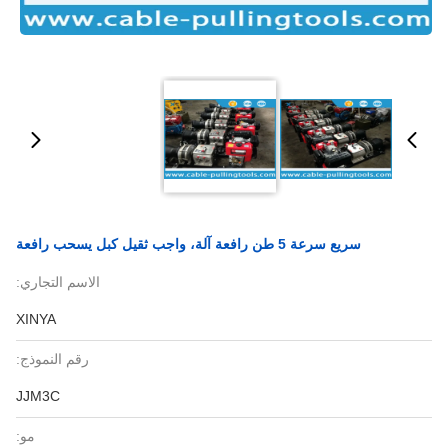
سريع سرعة 5 طن رافعة آلة، واجب ثقيل كبل يسحب رافعة
الاسم التجاري:
XINYA
رقم النموذج:
JJM3C
مو: