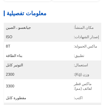
معلومات تفصيلية
مكان المنشأ:
جيانغسو ، الصين
إصدار الشهادات:
ISO
ماكس الحمولة:
8T
تطبيق:
بناء الطاقة
استعمال:
التوتير كابل
وزن (kg):
2300
ماكس قطر
3300
لفائف (مم):
اكتب:
مقطورة كابل