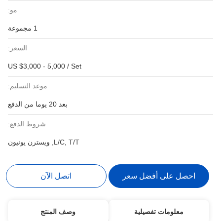
مو:
1 مجموعة
السعر:
US $3,000 - 5,000 / Set
موعد التسليم:
بعد 20 يوما من الدفع
شروط الدفع:
L/C, T/T, ويسترن يونيون
احصل على أفضل سعر
اتصل الآن
معلومات تفصيلية
وصف المنتج