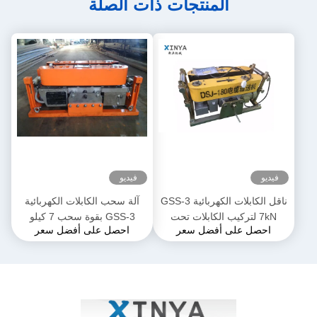
المنتجات ذات الصلة
فيديو
فيديو
ناقل الكابلات الكهربائية GSS-3
آلة سحب الكابلات الكهربائية
7kN لتركيب الكابلات تحت
GSS-3 بقوة سحب 7 كيلو
احصل على أفضل سعر
احصل على أفضل سعر
الأرض
نيوتن، معتمدة من CE وتصميم
مدمج لتركيب كابلات الطاقة
الأرضية