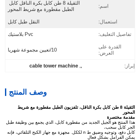
الثقيلة 8 طن كابل بكرة الناقل كابل 
اسم:
الطبل مقطورة مع شريط المحور
استعمال:
النقل طبل كابل
تفاصيل التغليف:
Pvc بلاستيك
القدرة على
10/تعيين مجموعة شهريا
العرض:
cable tower machine
, 
,
إبراز:
وصف المنتج
الثقيلة 8 طن كابل بكرة الناقل، تلفزيون الطبل مقطورة مع شريط
المحور
مقدمة مختصرة
هذا المنتج هو الجيل الجديد من مقطورة كابل، الذي يجمع بين وظيفة طبل
الجر كابل سحب،
كابل دفع، وتوجيه وضيق
ط
n لككل.
مجهزة مع جهاز الكبح التلقائي، فإنه
يمكن الفرامل بشكل فعال