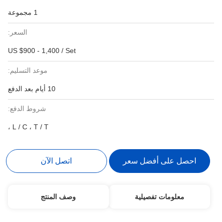
1 مجموعة
السعر:
US $900 - 1,400 / Set
موعد التسليم:
10 أيام بعد الدفع
شروط الدفع:
L / C ، T / T ،
احصل على أفضل سعر
اتصل الآن
معلومات تفصيلية
وصف المنتج