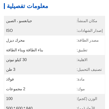
معلومات تفصيلية
مكان المنشأ:
جيانغسو ، الصين
إصدار الشهادات:
ISO
مصدر الطاقة:
محرك ديزل
تطبيق:
بناء الطاقة وبناء الطاقة
الاهلية:
30 كيلو نيوتن
تصنيف التحميل:
3 طن
مادة:
فولاذ
موك:
2 مجموعات
الوزن (كجم):
100
الأبعاد (مم):
840 * 600 * 500