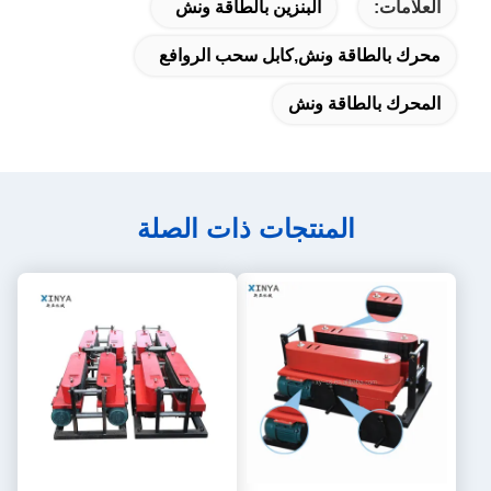
العلامات:
البنزين بالطاقة ونش
محرك بالطاقة ونش,كابل سحب الروافع
المحرك بالطاقة ونش
المنتجات ذات الصلة