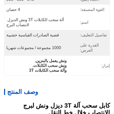
القوة المصنفة:
4 حصان
آلة سحب الكابلات 3T ونش الديزل 
اسم:
لانتصاب البرج
تفاصيل التغليف:
قضية الصادرات القياسية خشبية
القدرة على
1000 مجموعة / مجموعات شهريا
العرض:
ونش يعمل بالبنزين
, 
إبراز:
ونش سحب الكابلات
, 
وآلة سحب الكابلات 3T
وصف المنتج
كابل سحب آلة 3T ديزل ونش لبرج
الانتصاب خلال خط النقل