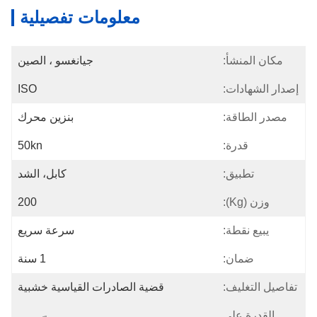
معلومات تفصيلية
مكان المنشأ:
جيانغسو ، الصين
إصدار الشهادات:
ISO
مصدر الطاقة:
بنزين محرك
قدرة:
50kn
تطبيق:
كابل، الشد
وزن (kg):
200
يبيع نقطة:
سرعة سريع
ضمان:
1 سنة
تفاصيل التغليف:
قضية الصادرات القياسية خشبية
القدرة على