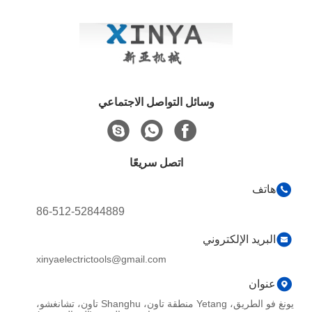
وسائل التواصل الاجتماعي
اتصل سريعًا
هاتف
86-512-52844889
البريد الإلكتروني
xinyaelectrictools@gmail.com
عنوان
يونغ فو الطريق، Yetang منطقة تاون، Shanghu تاون، تشانغشو،