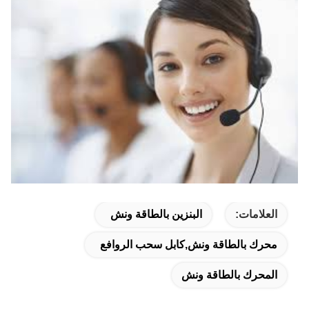
العلامات:
البنزين بالطاقة ونش
محرك بالطاقة ونش,كابل سحب الروافع
المحرك بالطاقة ونش