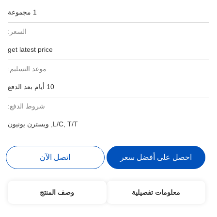
1 مجموعة
السعر:
get latest price
موعد التسليم:
10 أيام بعد الدفع
شروط الدفع:
L/C, T/T, ويسترن يونيون
احصل على أفضل سعر
اتصل الآن
معلومات تفصيلية
وصف المنتج