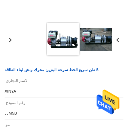
5 طن سريع الخط سرعة البنزين محرك ونش لبناء الطاقة
الاسم التجاري:
XINYA
رقم النموذج:
JJM5B
مو: