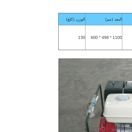
البعد (مم)
الوزن (كلغ)
130
1100 * 498 * 600