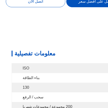
ل على أفضل سعر
اتصل الآن
معلومات تفصيلية
ISO
بناء الطاقة
130
سحب / الرفع
200 مجموعة / مجموعات شهريا