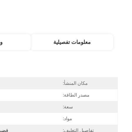
معلومات تفصيلية
و
مكان المنشأ:
مصدر الطاقة:
سعة:
مواد:
تفاصيل التغليف:
قضية