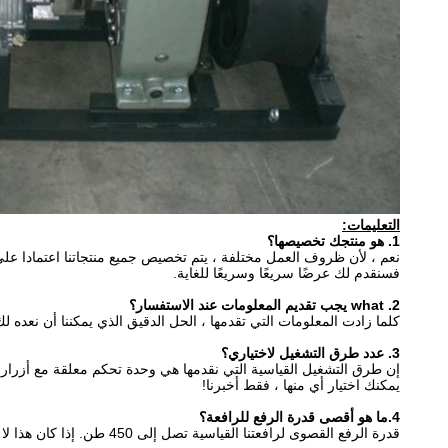
التعليمات:
1. هو منتجك تخصيصها؟
نعم ، لأن ظروف العمل مختلفة ، يتم تخصيص جميع منتجاتنا اعتمادا على
فسنقدم لك عرضًا سريعًا وسريعًا للغاية.
2. what يجب تقديم المعلومات عند الاستفسار؟
كلما زادت المعلومات التي تقدمها ، الحل الدقيق الذي يمكننا أن نعده لك
3. عدد طرق التشغيل لاختياري؟
إن طرق التشغيل القياسية التي نقدمها هي وحدة تحكم معلقة مع أزرا
يمكنك اختيار أي منها ، فقط أخبرنا!
4.ما هو أقصى قدرة الرفع للرافعة؟
قدرة الرفع القصوى لرافعتنا القياسية تصل إلى 450 طن.
إذا كان هذا ل