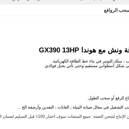
سحب الروافع
، سلك التوتير في بناء خط الطاقة الكهربائية.
ى
شكل أسطواني
مستقيم وحتى
تأتي بحبل فولاذي.
لتعبئة. جميع المنتجات سوف اختبار 100٪ قبل التسليم لضمان الجودة.