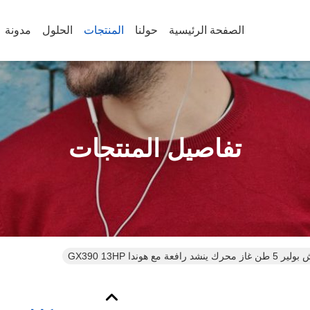
الصفحة الرئيسية
حولنا
المنتجات
الحلول
مدونة
تفاصيل المنتجات
شد رافعة مع هوندا GX390 13HP