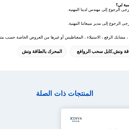
رجى الرجوع إلى مهندس لدينا المهنية.
جى الرجوع إلى مدير مبيعاتنا المهنية.
ة ، مشابك الرفع ، الاستيلاء ، المغناطيس أو غيرها من العروض الخاصة حسب متط
قة ونش,كابل سحب الروافع
المحرك بالطاقة ونش
المنتجات ذات الصلة