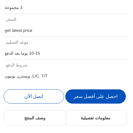
1 مجموعة
السعر:
get latest price
موعد التسليم:
10-15 يوما بعد الدفع
شروط الدفع:
L/C, T/T, ويسترن يونيون
احصل على أفضل سعر
اتصل الآن
معلومات تفصيلية
وصف المنتج