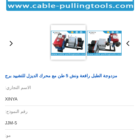
مزدوجة الطبل رافعة ونش 5 طن مع محرك الديزل للتشييد برج
الاسم التجاري:
XINYA
رقم النموذج:
JJM-5
مو: