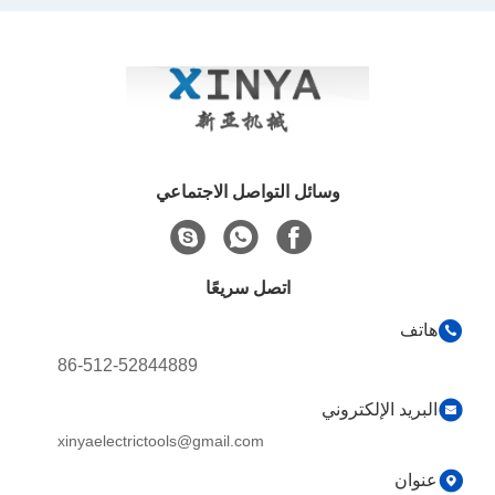
الأرضية
وسائل التواصل الاجتماعي
اتصل سريعًا
هاتف
86-512-52844889
البريد الإلكتروني
xinyaelectrictools@gmail.com
عنوان