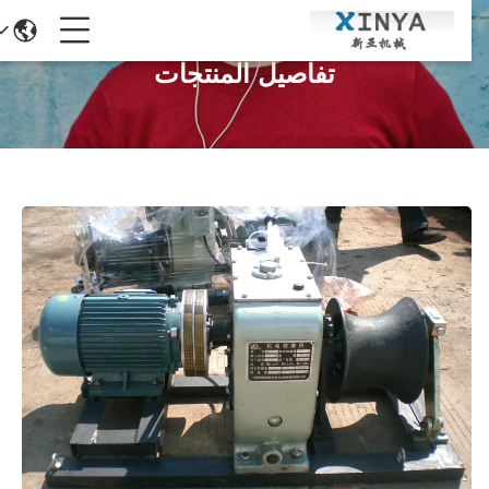
تفاصيل المنتجات