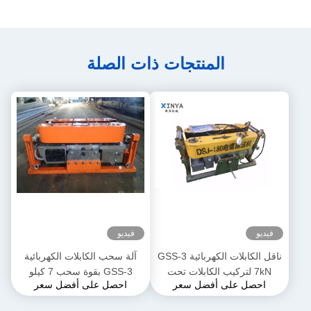
المنتجات ذات الصلة
فيديو
فيديو
ناقل الكابلات الكهربائية GSS-3
آلة سحب الكابلات الكهربائية
7kN لتركيب الكابلات تحت
GSS-3 بقوة سحب 7 كيلو
احصل على أفضل سعر
احصل على أفضل سعر
الأرض
نيوتن، معتمدة من CE وتصميم
مدمج لتركيب كابلات الطاقة