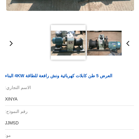
العرض 5 طن كابلات كهربائية ونش رافعة للطاقة 4KW البناء
الاسم التجاري:
XINYA
رقم النموذج:
JJM5D
مو: