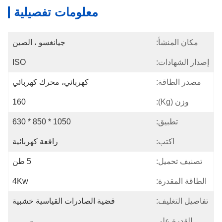
معلومات تفصيلية
مكان المنشأ:
جيانغسو ، الصين
إصدار الشهادات:
ISO
مصدر الطاقة:
كهربائي، محرك كهربائي
وزن (kg):
160
تطبيق:
1050 * 850 * 630
اكتب:
رافعة كهربائية
تصنيف تحميل:
5 طن
الطاقة المقدرة:
4Kw
تفاصيل التغليف:
قضية الصادرات القياسية خشبية
القدرة على