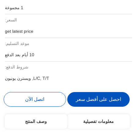
1 مجموعة
السعر:
get latest price
موعد التسليم:
10 أيام بعد الدفع
شروط الدفع:
L/C, T/T, ويسترن يونيون
احصل على أفضل سعر
اتصل الآن
معلومات تفصيلية
وصف المنتج