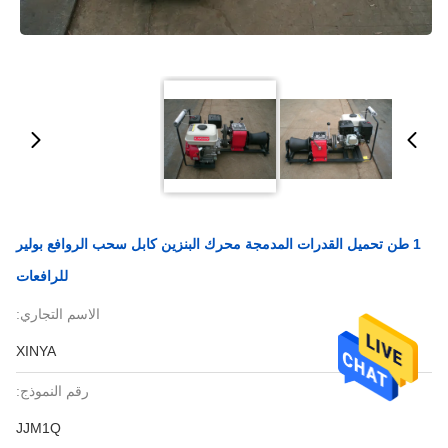
1 طن تحميل القدرات المدمجة محرك البنزين كابل سحب الروافع بولير
للرافعات
الاسم التجاري:
XINYA
رقم النموذج:
JJM1Q