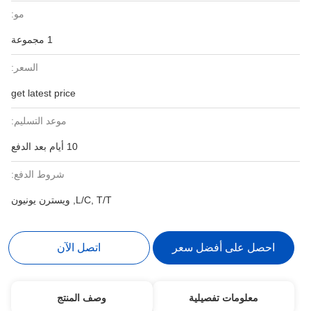
مو:
1 مجموعة
السعر:
get latest price
موعد التسليم:
10 أيام بعد الدفع
شروط الدفع:
L/C, T/T, ويسترن يونيون
احصل على أفضل سعر
اتصل الآن
معلومات تفصيلية
وصف المنتج