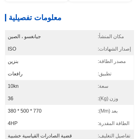
معلومات تفصيلية
مكان المنشأ:
جيانغسو ، الصين
إصدار الشهادات:
ISO
مصدر الطاقة:
بنزين
تطبيق:
رافعات
سعة:
10kn
وزن (kg):
36
بعد (mm):
770 * 500 * 380
الطاقة المقدرة:
4HP
تفاصيل التغليف:
قضية الصادرات القياسية خشبية