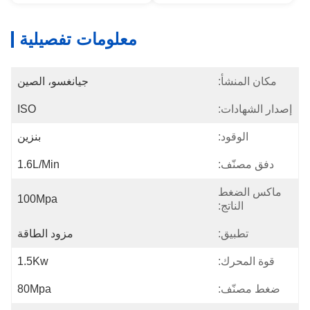
معلومات تفصيلية
مكان المنشأ:
جيانغسو، الصين
إصدار الشهادات:
ISO
الوقود:
بنزين
دفق مصنّف:
1.6L/min
ماكس الضغط
100Mpa
الناتج:
تطبيق:
مزود الطاقة
قوة المحرك:
1.5Kw
ضغط مصنّف:
80Mpa