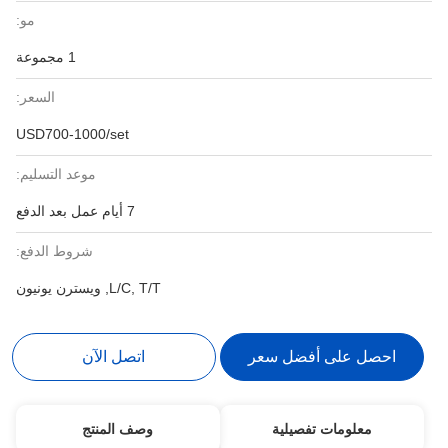
مو:
1 مجموعة
السعر:
USD700-1000/set
موعد التسليم:
7 أيام عمل بعد الدفع
شروط الدفع:
L/C, T/T, ويسترن يونيون
احصل على أفضل سعر
اتصل الآن
معلومات تفصيلية
وصف المنتج