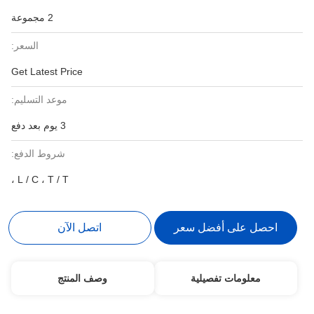
2 مجموعة
السعر:
Get Latest Price
موعد التسليم:
3 يوم بعد دفع
شروط الدفع:
L / C ، T / T ،
احصل على أفضل سعر
اتصل الآن
معلومات تفصيلية
وصف المنتج