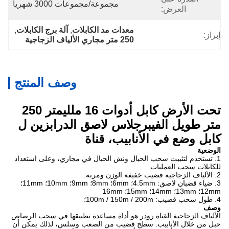
مجموعة/مجموعات 3000 شهريا
العرض:
معدات مد الكابلات
, 
آلة برج الكابلات
, 
إبراز:
250 متر مجاري الألياف الزجاجية
وصف المنتج
تحت الأرض كابل أدوات 16 ملليمتر 250
متر طويل الفيبرجلاس لاصق الدرابزين ل
كابل وضع في الأنابيب، قناة
الوضعية
1. تستخدم لتثبيت سحب الحبال ونش الحبال في مجاري، وعلى استعداد
للكابلات سحب العمليات.
2. الألياف الزجاجية قضيب خفيفة الوزن ومرنة.
3. ضياء قضبان لاصق: 4.5mm؛ 6mm؛ 8mm؛ 9mm؛ 10mm؛ 11mm؛
12mm؛ 13mm؛ 14mm؛ 15mm؛ 16mm
4. طول سحب قضيب: 100m / 150m / 200m؛
وصف
الألياف الزجاجية القناة رودر هو أداة مساعدة تطبيقها في سحب الرصاص
حبل من خلال الأنابيب.
سطح قضيب من الصعب وسلس، لذلك يمكن أن