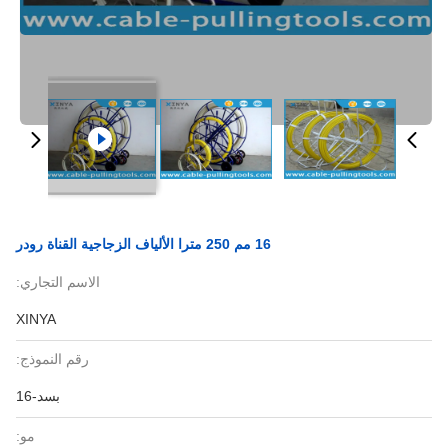
16 مم 250 مترا الألياف الزجاجية القناة رودر
الاسم التجاري:
XINYA
رقم النموذج:
بسد-16
مو: