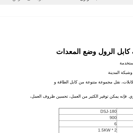
 كابل الرول وضع المعدات
مستخدمة
 وشبكة المدينة
ابلات، نقل مجموعة متنوعة من كابل الطاقة و
يدوي. فإنه يمكن توفير الكثير من العمل، تحسين ظروف العمل،
DSJ-180
900
6
1.5KW * 2