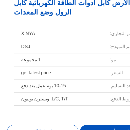
أرض كابل أدوات الطاقة الكهربائية كابل
الرول وضع المعدات
م التجاري:
XINYA
 النموذج:
DSJ
مو:
1 مجموعة
السعر:
get latest price
 التسليم:
10-15 يوم عمل بعد دفع
ط الدفع:
L/C, T/T, ويسترن يونيون