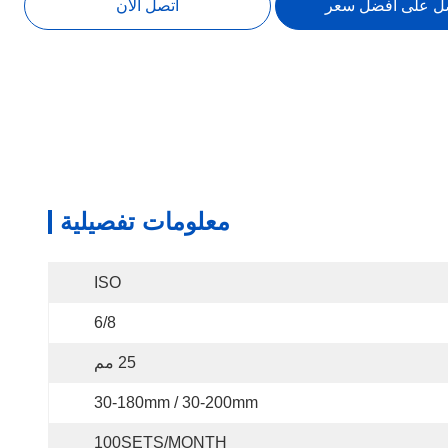
ل على أفضل سعر
اتصل الآن
معلومات تفصيلية
ISO
6/8
25 مم
30-180mm / 30-200mm
100SETS/MONTH