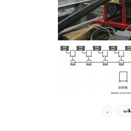
بلات
,