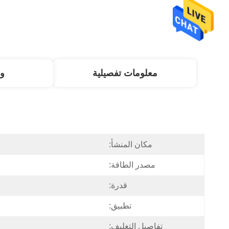
معلومات تفصيلية
و
مكان المنشأ:
مصدر الطاقة:
قدرة:
تطبيق:
تفاصيل التغليف: