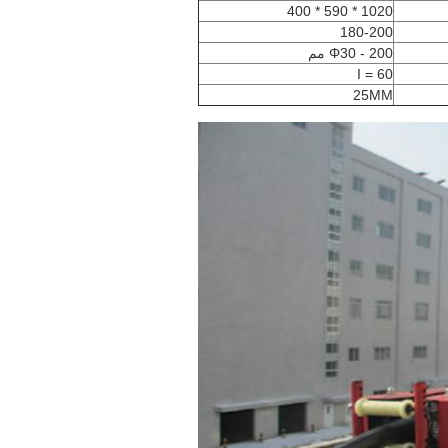
1020 * 590 * 400
180-200
Φ30 - 200 مم
I = 60
25MM