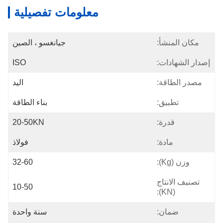
معلومات تفصيلية
مكان المنشأ:
جيانغسو ، الصين
إصدار الشهادات:
ISO
مصدر الطاقة:
اليد
تطبيق:
بناء الطاقة
قدرة:
20-50KN
مادة:
فولاذ
وزن (kg):
32-60
تصنيف الانتاج
10-50
(KN):
ضمان:
سنة واحدة