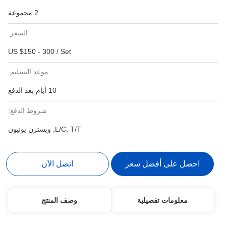
2 مجموعة
السعر:
US $150 - 300 / Set
موعد التسليم:
10 أيام بعد الدفع
شروط الدفع:
L/C, T/T, ويسترن يونيون
احصل على أفضل سعر
اتصل الآن
معلومات تفصيلية
وصف المنتج