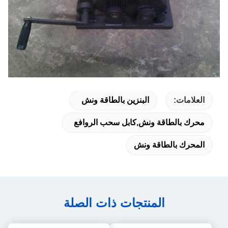
العلامات:
البنزين بالطاقة ونش
محرك بالطاقة ونش,كابل سحب الروافع
المحرك بالطاقة ونش
المنتجات ذات الصلة