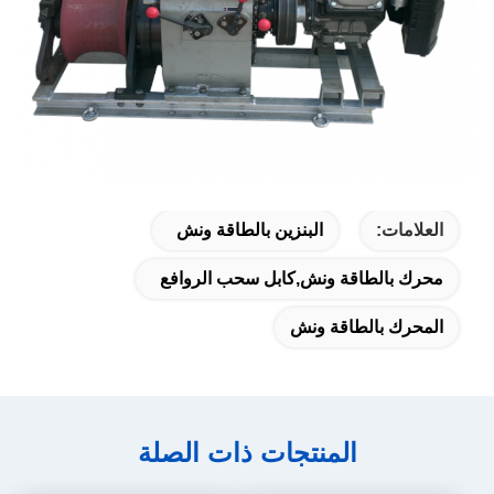
العلامات:
البنزين بالطاقة ونش
محرك بالطاقة ونش,كابل سحب الروافع
المحرك بالطاقة ونش
المنتجات ذات الصلة