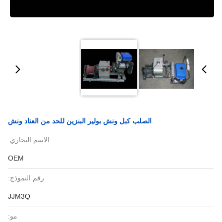
الصلب كبل ونش بولير البنزين للحد من العتاد ونش
الاسم التجاري:
OEM
رقم النموذج:
JJM3Q
مو: