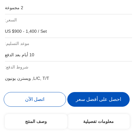
2 مجموعة
السعر:
US $900 - 1,400 / Set
موعد التسليم:
10 أيام بعد الدفع
شروط الدفع:
L/C, T/T, ويسترن يونيون
احصل على أفضل سعر
اتصل الآن
معلومات تفصيلية
وصف المنتج