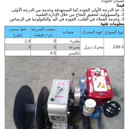
لضمان الجودة.
قيمنا
1، خذ الدرجة الأولى الجودة كما المستهدفة وخدمة من الدرجة الأولى.
2، والمسؤولية، لتحقيق النجاح من خلال الإدارة العلمية.
3، وخدمة العملاء في القلب، الجودة في اليد والتكنولوجيا في الرصاص.
معلومات تقنية
سحب السرعة
خط سحب
نوع النموذج
قوة المحرك
معدات
(م / دقيقة)
(طن)
بطيء
9
1.8
JJM-5
محرك ديزل
بسرعة
5
3
عكسي
4.5