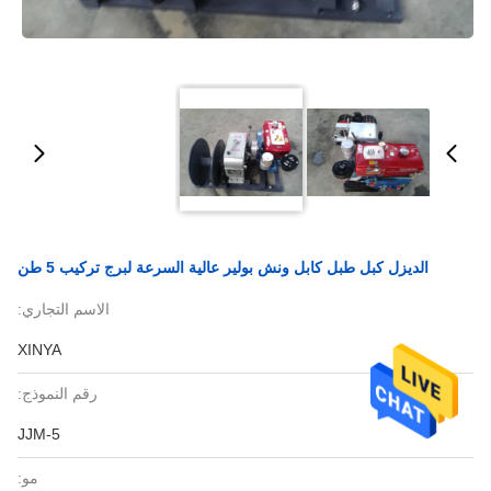
الديزل كبل طبل كابل ونش بولير عالية السرعة لبرج تركيب 5 طن
الاسم التجاري:
XINYA
رقم النموذج:
JJM-5
مو: