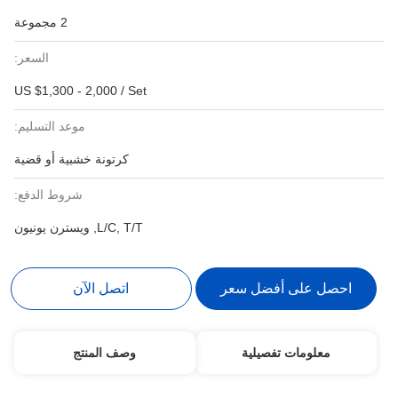
2 مجموعة
السعر:
US $1,300 - 2,000 / Set
موعد التسليم:
كرتونة خشبية أو قضية
شروط الدفع:
L/C, T/T, ويسترن يونيون
احصل على أفضل سعر
اتصل الآن
معلومات تفصيلية
وصف المنتج