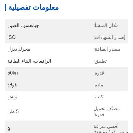
معلومات تفصيلية
مكان المنشأ:
جيانغسو ، الصين
إصدار الشهادات:
ISO
مصدر الطاقة:
محرك ديزل
تطبيق:
الرافعات، البناء الطاقة
قدرة:
50kn
مادة:
فولاذ
اكتب:
ونش
مصنّف تحميل
5 طن
قدرة:
أقصى سرعة
9
سحب (م / دقيقة):