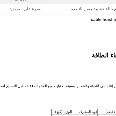
 حالة خشبية معيار التصدير
القدرة على العرض:
cable hoist p
ء الطاقة
والشحن. وسيتم اختبار جميع المنتجات 100٪ قبل التسليم لضمان جودة منتجاتنا.
دقيقة)
قوة المحرك
الوزن (كلغ)