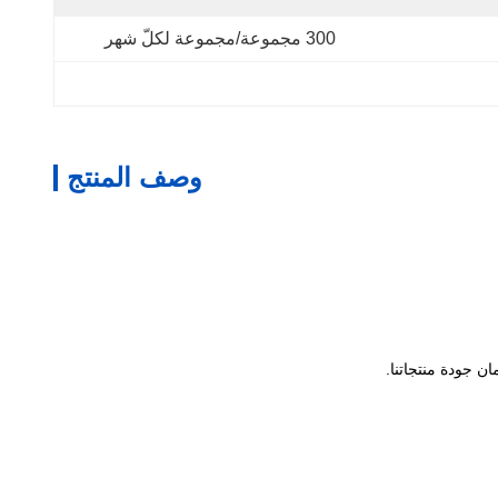
300 مجموعة/مجموعة لكلّ شهر
وصف المنتج