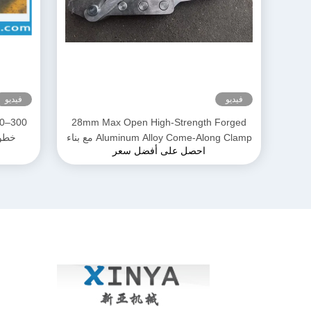
فيديو
فيديو
28mm Max Open High-Strength Forged
Aluminum Alloy Come-Along Clamp مع بناء
خطوط ا
احصل على أفضل سعر
مقاوم للتآكل لموصلي AAAC