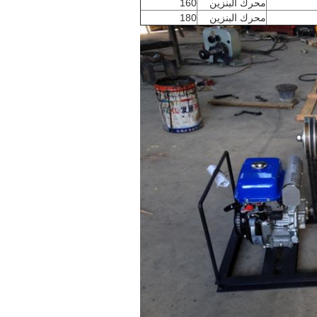
محرك البنزين
160
محرك البنزين
180