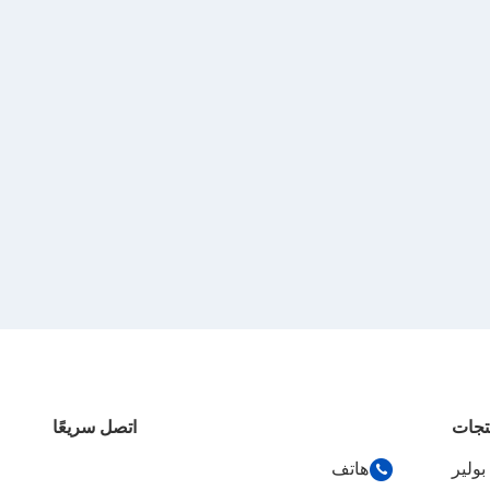
تجات
اتصل سريعًا
ولير
هاتف