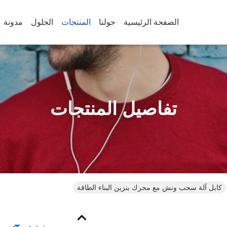
الصفحة الرئيسية
حولنا
المنتجات
الحلول
مدونة
تفاصيل المنتجات
كابل آلة سحب ونش مع محرك بنزين البناء الطاقة