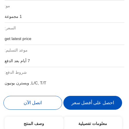
مو:
1 مجموعة
السعر:
get latest price
موعد التسليم:
7 أيام بعد الدفع
شروط الدفع:
L/C, T/T, ويسترن يونيون
احصل على أفضل سعر
اتصل الآن
معلومات تفصيلية
وصف المنتج