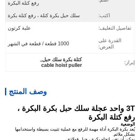
رفع كتلة البكرة
اكتب:
سلك حبل بكرة كتلة ، رفع كتلة بكرة
تفاصيل التغليف:
علبة كرتون
القدرة على
1000 قطعة / قطعة في الشهر
العرض:
كتلة بكرة سلك حبل,
, 
إبراز:
cable hoist puller
وصف المنتج
3T واحد عجلة سلك حبل بكرة البكرة ،
رفع كتلة البكرة
الوضعية
يُعد بكرة البكرة أداة مهمة للرفع مع عملية تثبيت بسيطة واستخدامها
بشكل ملائم.
يمكن أن تغير اتجاه بكرة ، حبل فولاذي