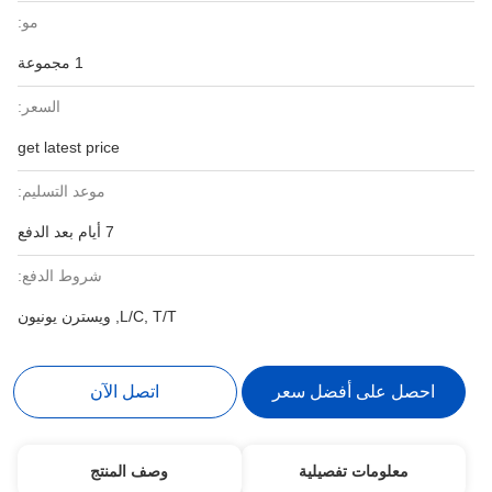
مو:
1 مجموعة
السعر:
get latest price
موعد التسليم:
7 أيام بعد الدفع
شروط الدفع:
L/C, T/T, ويسترن يونيون
احصل على أفضل سعر
اتصل الآن
معلومات تفصيلية
وصف المنتج