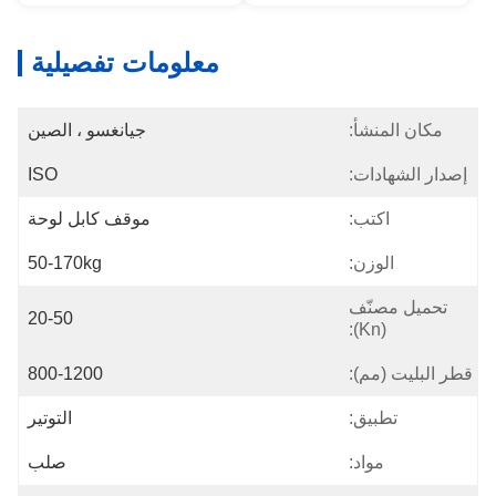
معلومات تفصيلية
مكان المنشأ:
جيانغسو ، الصين
إصدار الشهادات:
ISO
اكتب:
موقف كابل لوحة
الوزن:
50-170kg
تحميل مصنّف
20-50
(kn):
قطر البليت (مم):
800-1200
تطبيق:
التوتير
مواد:
صلب