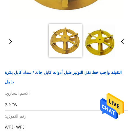
الثقيلة واجب خط نقل التوتير طبل أدوات كابل جاك / سداد كابل بكرة
حامل
الاسم التجاري:
XINYA
رقم النموذج:
WFJ، WFJ