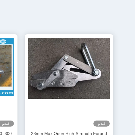
فيديو
فيديو
28mm Max Open High-Strength Forged