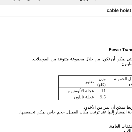
cable hoist
التي يمكن أن تكون من خلال مجموعة متنوعة من الموصلات.
ايلون.
ل الحمولة
وزن
تعليق
(كلغ)
11
عجلة الألومنيوم
9.5
عجلة نايلون
بط يمكن أن تمر من الأخدود.
ة المشار إليها عند ترتيب مكان العميل.
حجم خاص يمكن تخصيصها.
فقات العامة.