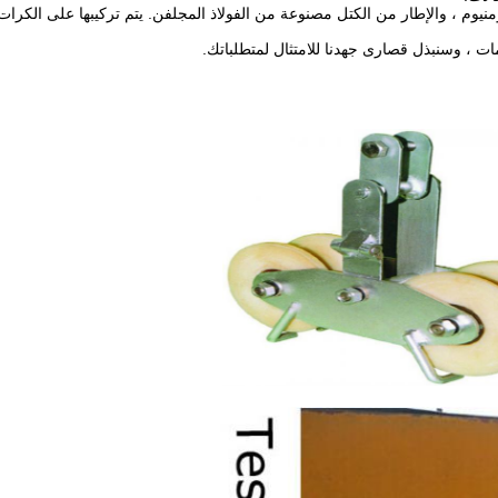
نيوم ، والإطار من الكتل مصنوعة من الفولاذ المجلفن. يتم تركيبها على الكرات ا
مات ، وسنبذل قصارى جهدنا للامتثال لمتطلباتك.