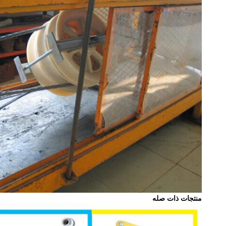
منتجات ذات صله