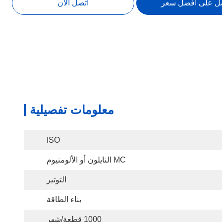
ل على أفضل سعر
اتصل الآن
معلومات تفصيلية
ISO
MC النايلون أو الألومنيوم
التوتير
بناء الطاقة
1000 قطعة/شهر