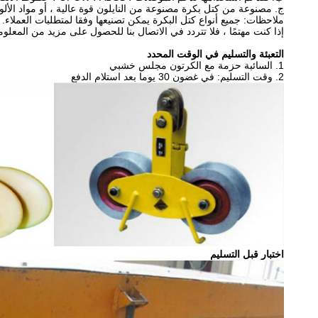
ج.
مصنوعة من كتل بكرة مصنوعة من النايلون قوة عالية ، أو مواد الألوم
ملاحظات: جميع أنواع كتل البكرة يمكن تصنيعها وفقا لمتطلبات العملاء.
إذا كنت مهتمًا ، فلا تتردد في الاتصال بنا للحصول على مزيد من المعلو
التعبئة والتسليم في الوقت المحدد
1. السائبة حزمة مع الكرتون مجلس خشبي
2. وقت التسليم: في غضون 30 يوما بعد استلام الدفع
اختبار قبل التسليم