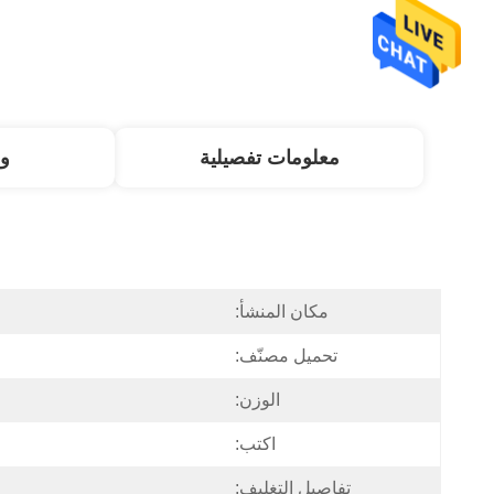
معلومات تفصيلية
و
مكان المنشأ:
تحميل مصنّف:
الوزن:
اكتب:
تفاصيل التغليف: