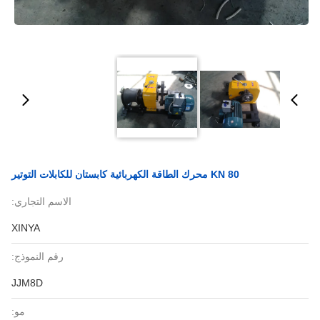
80 KN محرك الطاقة الكهربائية كابستان للكابلات التوتير
الاسم التجاري:
XINYA
رقم النموذج:
JJM8D
مو: