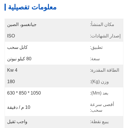
معلومات تفصيلية
مكان المنشأ:
جيانغسو، الصين
إصدار الشهادات:
ISO
تطبيق:
كابل سحب
سعة:
80 كيلو نيوتن
الطاقة المقدرة:
4 Kw
وزن (kg):
180
بعد (mm):
1050 * 850 * 630
أقصى سرعة
10 م / دقيقة
سحب:
يبيع نقطة:
واجب ثقيل