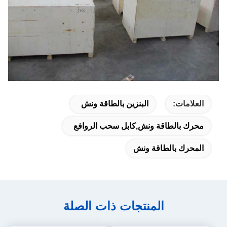
العلامات:
البنزين بالطاقة ونش
محرك بالطاقة ونش,كابل سحب الروافع
المحرك بالطاقة ونش
المنتجات ذات الصلة