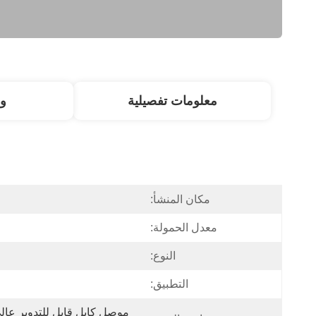
معلومات تفصيلية
و
مكان المنشأ:
معدل الحمولة:
النوع:
التطبيق: