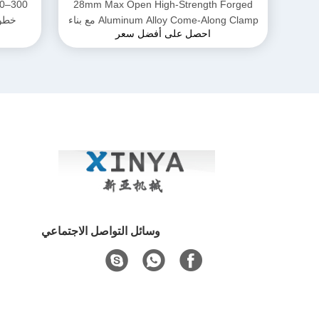
28mm Max Open High-Strength Forged
Aluminum Alloy Come-Along Clamp مع بناء
خطوط ا
احصل على أفضل سعر
مقاوم للتآكل لموصلي AAAC
وسائل التواصل الاجتماعي