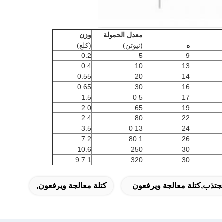
معدل الحمولة
وزن
ه
(نيوتن)
(كلغ)
0.2
5
9
0.4
10
13
0.55
20
14
0.65
30
16
1.5
0
5
17
2.0
65
19
2.4
80
22
3.5
0
13
24
7.2
80
1
26
10.6
250
30
9.7
1
320
30
جتذب,كتلة معالجة ويرفعون
كتلة معالجة ويرفعون,