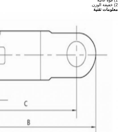
1) قوة عالية
2) خفيفة الوزن.
معلومات تقنية