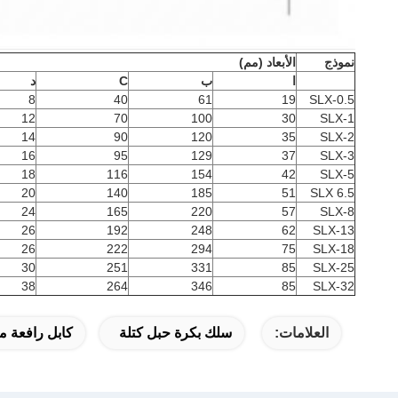
نموذج
الأبعاد (مم)
ا
ب
C
د
8
40
61
19
SLX-0.5
12
70
100
30
SLX-1
14
90
120
35
SLX-2
16
95
129
37
SLX-3
18
116
154
42
SLX-5
20
140
185
51
SLX 6.5
24
165
220
57
SLX-8
26
192
248
62
SLX-13
26
222
294
75
SLX-18
30
251
331
85
SLX-25
38
264
346
85
SLX-32
العلامات:
سلك بكرة حبل كتلة
كابل رافعة م