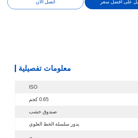
ل على أفضل سعر
اتصل الآن
معلومات تفصيلية
ISO
0.65 كجم
صندوق خشب
يدور سلسلة الخط العلوي