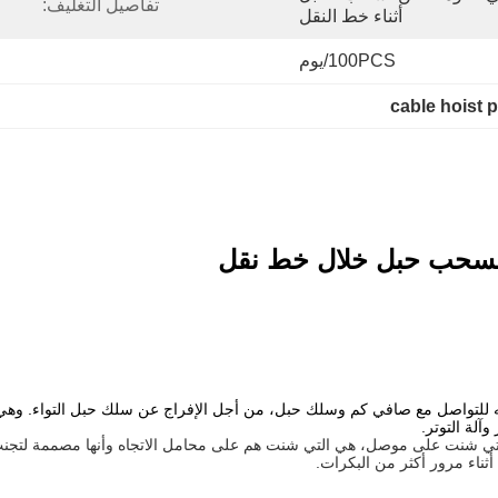
تفاصيل التغليف:
أثناء خط النقل
100PCS/يوم
cable hoist p
للتواصل مع صافي كم وسلك حبل، من أجل الإفراج عن سلك حبل التواء.
وهي 
آلة التوتر.
نت على موصل، هي التي شنت هم على محامل الاتجاه وأنها مصممة لتجنب ت
ثناء مرور أكثر من البكرات.