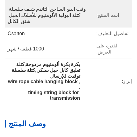
وقت البيع الساخن التاندم شيف سلسلة 
اسم المنتج:
كتلة البولية الألومنيوم للأسلاك الحبل 
شنق الكابل
تفاصيل التغليف:
Csarton
القدرة على
1000 قطعة / شهر
العرض:
بكرة بكرة ألومنيوم مزدوجة,كتلة 
تعليق كابل حبل سلكي,كتلة سلسلة 
توقيت للإرسال
إبراز:
wire rope cable hanging block
, 
, 
timing string block for 
transmission
وصف المنتج