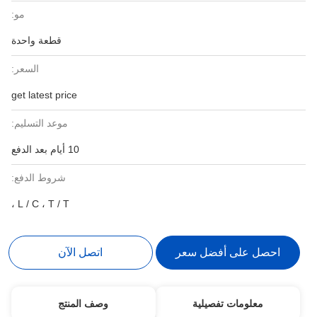
مو:
قطعة واحدة
السعر:
get latest price
موعد التسليم:
10 أيام بعد الدفع
شروط الدفع:
L / C ، T / T ،
احصل على أفضل سعر
اتصل الآن
معلومات تفصيلية
وصف المنتج