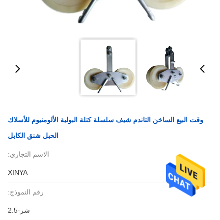
وقت البيع الساخن التاندم شيف سلسلة كتلة البولية الألومنيوم للأسلاك
الحبل شنق الكابل
الاسم التجاري:
XINYA
رقم النموذج:
شر-2.5