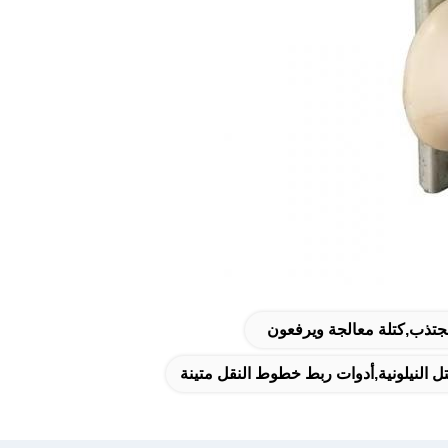
جتذب,كتلة معالجة ويرفعون
 النيلونية,أدوات ربط خطوط النقل متينة