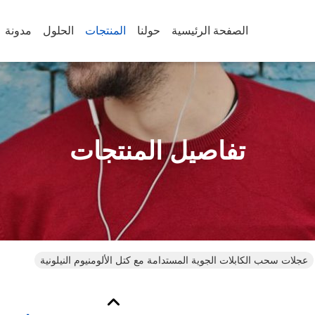
الصفحة الرئيسية
حولنا
المنتجات
الحلول
مدونة
تفاصيل المنتجات
عجلات سحب الكابلات الجوية المستدامة مع كتل الألومنيوم النيلونية