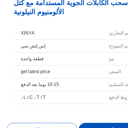
حب الكابلات الجوية المستدامة مع كتل
الألومنيوم النيلونية
م التجاري:
XINYA
 النموذج:
إس إتش سي
مو:
قطعة واحدة
السعر:
get latest price
 التسليم:
10-15 يوما بعد الدفع
ط الدفع:
L / C ، T / T ،