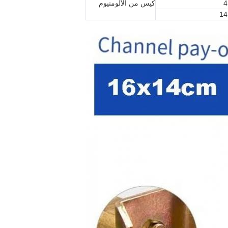
4
كيس من الألومنيوم
14