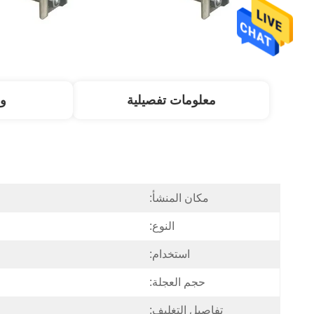
معلومات تفصيلية
و
مكان المنشأ:
النوع:
استخدام:
حجم العجلة:
تفاصيل التغليف: