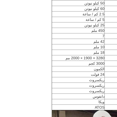
50 كيلو نيوتن
60 كيلو نيوتن
2.5 كم / ساعة
5 كم / ساعة
25 كيلو نيوتن
450 ملم
7
42 ملم
10 ملم
18 ملم
3280 × 1900 × 2000 مم
3000 كجم
الكمون
24 فولت
ريكسروث
ريكسروث
ريكسروث
دانفوس
ويكا
ATOS