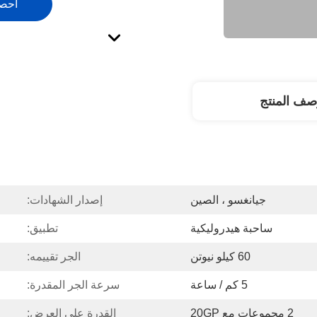
احص
صف المنتج
جيانغسو ، الصين
إصدار الشهادات:
ساحبة هيدروليكية
تطبيق:
60 كيلو نيوتن
الجر تقييمه:
5 كم / ساعة
سرعة الجر المقدرة:
2 مجموعات مع 20GP
القدرة على العرض: