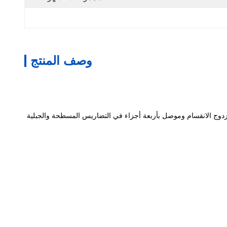
وصف المنتج
دوج الانقسام وموصل بأربعة أجزاء في التضاريس المسطحة والجبلية