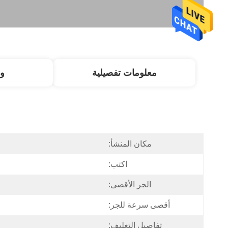
معلومات تفصيلية
و
مكان المنشأ:
اكتب:
الجر الأقصى:
أقصى سرعة للجر:
تفاصيل التغليف: