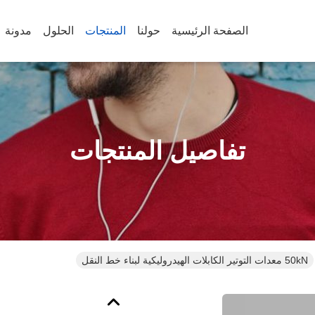
الصفحة الرئيسية
حولنا
المنتجات
الحلول
مدونة
تفاصيل المنتجات
50kN معدات التوتير الكابلات الهيدروليكية لبناء خط النقل