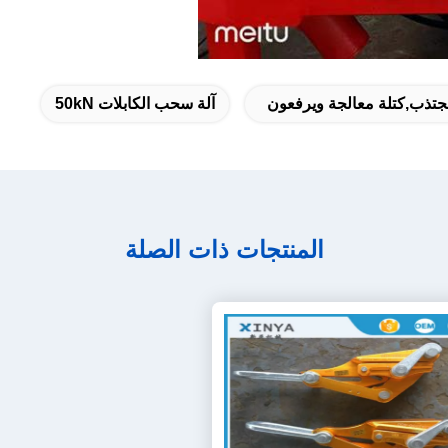
جتذب,كتلة معالجة ويرفعون
آلة سحب الكابلات 50kN
المنتجات ذات الصلة