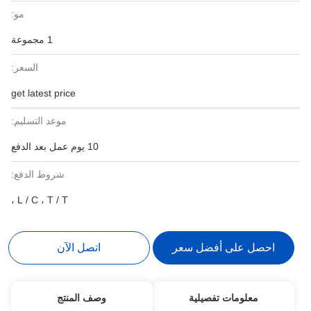
مو:
1 مجموعة
السعر:
get latest price
موعد التسليم:
10 يوم عمل بعد الدفع
شروط الدفع:
L / C ، T / T ،
احصل على أفضل سعر
اتصل الآن
معلومات تفصيلية
وصف المنتج