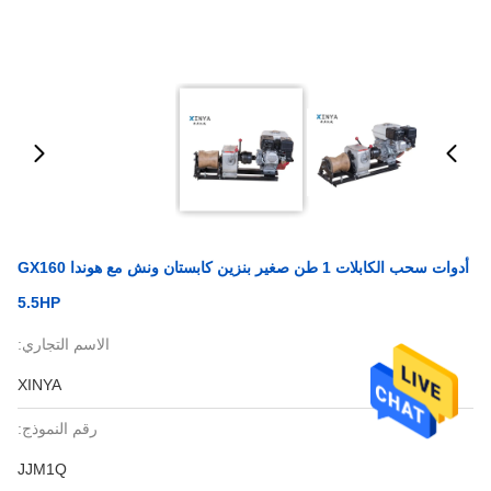
أدوات سحب الكابلات 1 طن صغير بنزين كابستان ونش مع هوندا GX160
5.5HP
الاسم التجاري:
XINYA
رقم النموذج:
JJM1Q