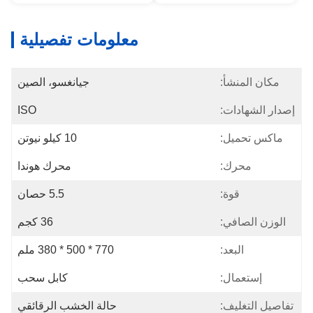
معلومات تفصيلية
مكان المنشأ:
جيانغسو، الصين
إصدار الشهادات:
ISO
ماكس تحميل:
10 كيلو نيوتن
محرك:
محرك هوندا
قوة:
5.5 حصان
الوزن الصافي:
36 كجم
البعد:
770 * 500 * 380 ملم
إستعمال:
كابل سحب
تفاصيل التغليف:
حالة الخشب الرقائقي