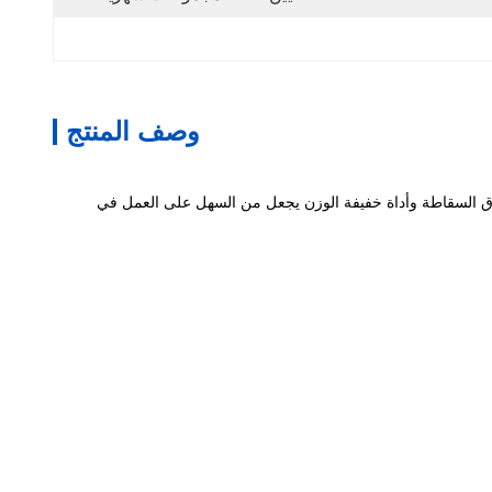
وصف المنتج
مستخدمة على نطاق واسع في صناعة. نوع ساق السقاطة وأداة خفيفة الوزن يجعل من السهل على العمل في