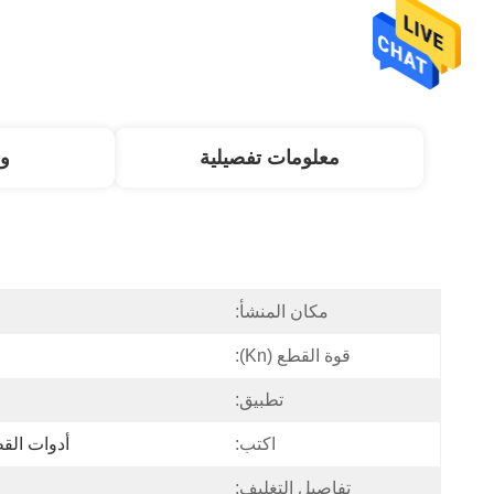
معلومات تفصيلية
و
مكان المنشأ:
قوة القطع (kn):
تطبيق:
اكتب:
أدوات القط
تفاصيل التغليف: