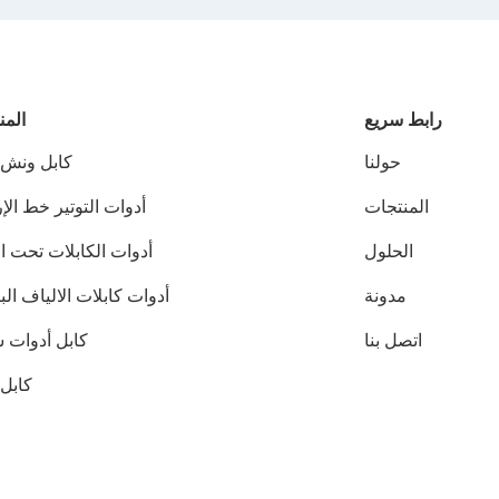
رابط سريع
المن
حولنا
كابل ونش ب
المنتجات
أدوات التوتير خط ال
الحلول
أدوات الكابلات تحت ا
مدونة
أدوات كابلات الالياف ال
اتصل بنا
كابل أدوات
كابل 