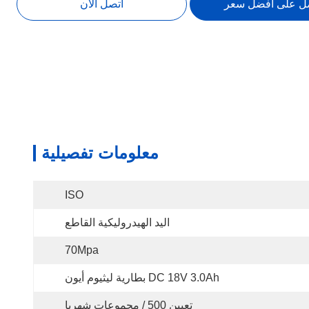
ل على أفضل سعر
اتصل الآن
معلومات تفصيلية
ISO
اليد الهيدروليكية القاطع
70Mpa
DC 18V 3.0Ah بطارية ليثيوم أيون
تعيين 500 / مجموعات شهريا