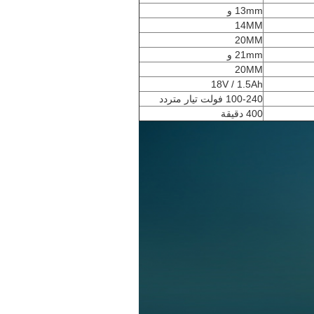
13mm و
14MM
20MM
21mm و
20MM
18V / 1.5Ah
100-240 فولت تيار متردد
400 دقيقة