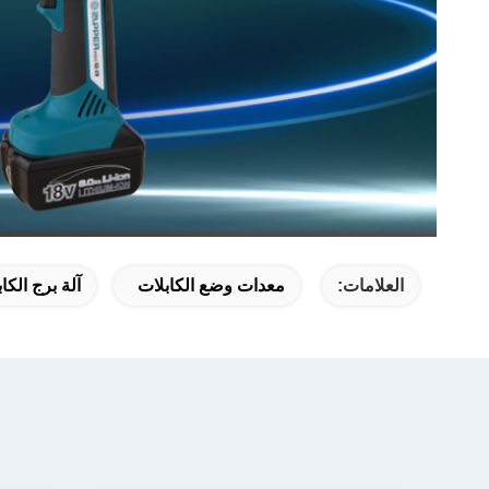
العلامات:
معدات وضع الكابلات
آلة برج الكا