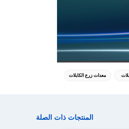
بلات
معدات زرع الكابلات
المنتجات ذات الصلة