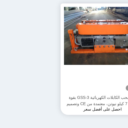
آلة سحب الكابلات الكهربائية GSS-3 بقوة
سحب 7 كيلو نيوتن، معتمدة من CE وتصميم
احصل على أفضل سعر
ج لتركيب كابلات الطاقة الأرضية