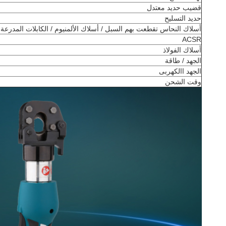
قضيب حديد معتدل
حديد التسليح
أسلاك النحاس تقطعت بهم السبل / أسلاك الألمنيوم / الكابلات المدرعة
ACSR
أسلاك الفولاذ
الجهد / طاقة
الجهد االكهربى
وقت الشحن