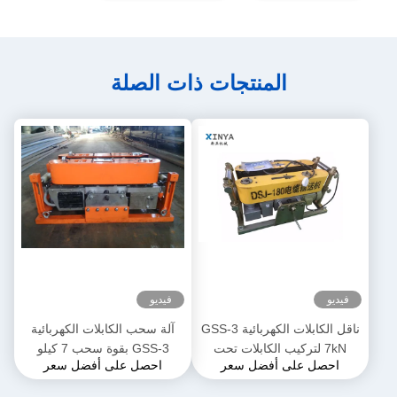
المنتجات ذات الصلة
فيديو
فيديو
ناقل الكابلات الكهربائية GSS-3
آلة سحب الكابلات الكهربائية
7kN لتركيب الكابلات تحت
GSS-3 بقوة سحب 7 كيلو
احصل على أفضل سعر
احصل على أفضل سعر
الأرض
نيوتن، معتمدة من CE وتصميم
مدمج لتركيب كابلات الطاقة