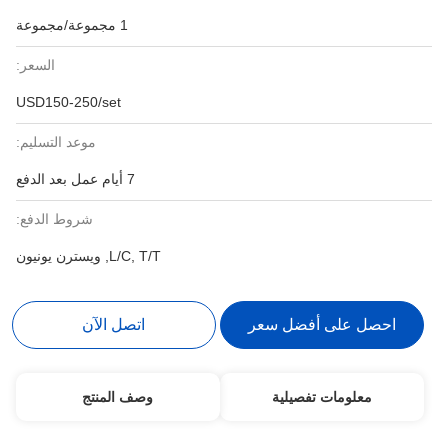
1 مجموعة/مجموعة
السعر:
USD150-250/set
موعد التسليم:
7 أيام عمل بعد الدفع
شروط الدفع:
L/C, T/T, ويسترن يونيون
احصل على أفضل سعر
اتصل الآن
معلومات تفصيلية
وصف المنتج