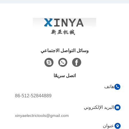
الأرضية
وسائل التواصل الاجتماعي
اتصل سريعًا
هاتف
86-512-52844889
البريد الإلكتروني
xinyaelectrictools@gmail.com
عنوان