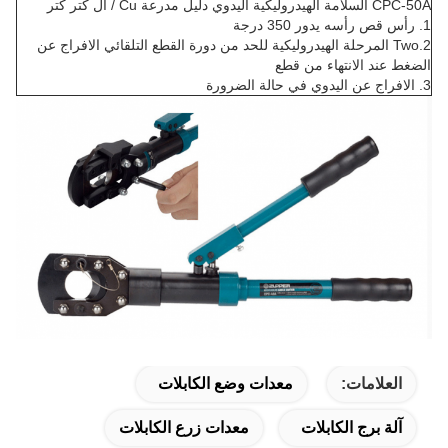
CPC-50A السلامة الهيدروليكية اليدوي دليل مدرعة Cu / آل كتر كتر
1. رأس قص رأسه يدور 350 درجة
2.Two المرحلة الهيدروليكية للحد من دورة القطع التلقائي الافراج عن
الضغط عند الانتهاء من قطع
3. الافراج عن اليدوي في حالة الضرورة
العلامات:
معدات وضع الكابلات
آلة برج الكابلات
معدات زرع الكابلات