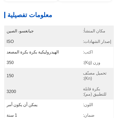
معلومات تفصيلية
مكان المنشأ:
جيانغسو، الصين
إصدار الشهادات:
ISO
اكتب:
الهيدروليكية بكرة بكرة المصعد
وزن (kg):
350
تحميل مصنّف
150
(kn):
بكرة قابلة
3200
للتطبيق (مم):
اللون:
يمكن أن يكون أمر
ضمان:
1 سنة