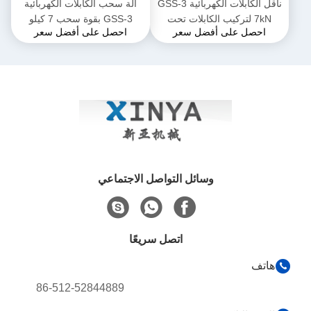
ناقل الكابلات الكهربائية GSS-3
آلة سحب الكابلات الكهربائية
7kN لتركيب الكابلات تحت
GSS-3 بقوة سحب 7 كيلو
احصل على أفضل سعر
احصل على أفضل سعر
الأرض
نيوتن، معتمدة من CE وتصميم
مدمج لتركيب كابلات الطاقة
الأرضية
وسائل التواصل الاجتماعي
اتصل سريعًا
هاتف
86-512-52844889