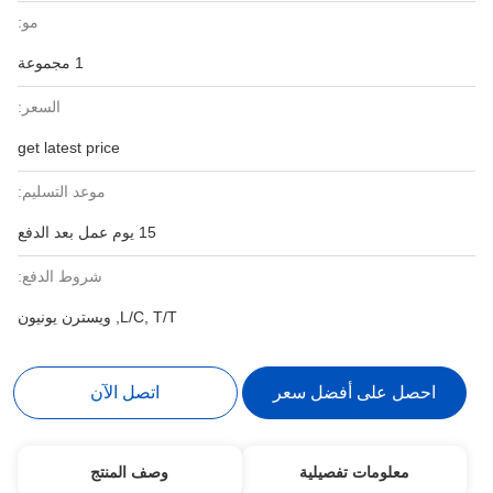
مو:
1 مجموعة
السعر:
get latest price
موعد التسليم:
15 يوم عمل بعد الدفع
شروط الدفع:
L/C, T/T, ويسترن يونيون
احصل على أفضل سعر
اتصل الآن
معلومات تفصيلية
وصف المنتج