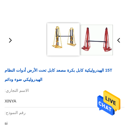
15T الهيدروليكية كابل بكرة مصعد كابل تحت الأرض أدوات النظام
الهيدروليكي ضوء ودائم
الاسم التجاري:
XINYA
رقم النموذج:
si