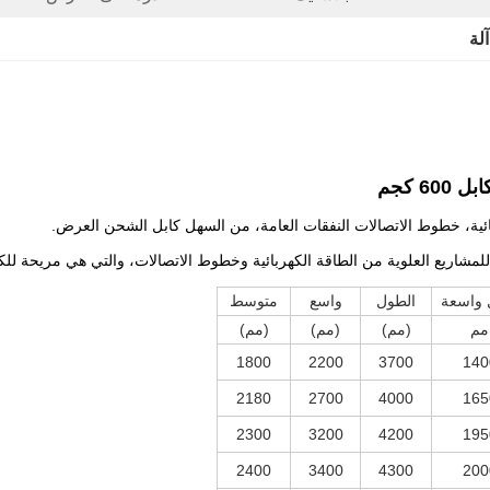
لة
ائية، خطوط الاتصالات النفقات العامة، من السهل كابل الشحن العرض.
للمشاريع العلوية من الطاقة الكهربائية وخطوط الاتصالات، والتي هي مريحة ل
 واسعة
الطول
واسع
متوسط
مم
(مم)
(مم)
(مم)
1800
2200
3700
140
2180
2700
4000
165
2300
3200
4200
195
2400
3400
4300
200