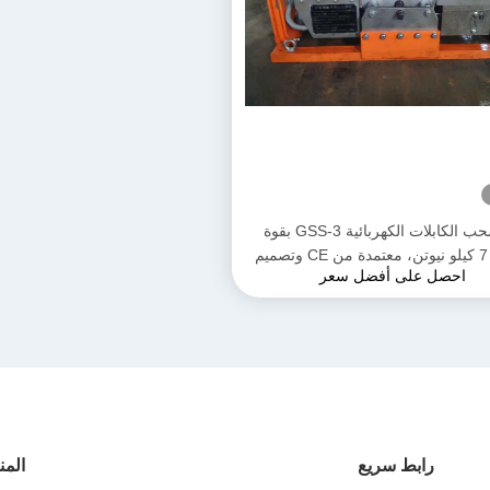
آلة سحب الكابلات الكهربائية GSS-3 بقوة
سحب 7 كيلو نيوتن، معتمدة من CE وتصميم
احصل على أفضل سعر
ج لتركيب كابلات الطاقة الأرضية
رابط سريع
المن