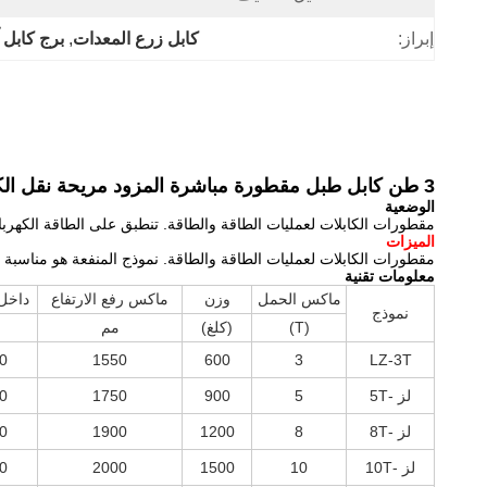
إبراز:
كابل زرع المعدات
, 
برج كابل آ
3 طن كابل طبل مقطورة مباشرة المزود مريحة نقل الكابل 600 كجم
الوضعية
مقطورات الكابلات لعمليات الطاقة والطاقة. تنطبق على الطاقة الكهرب
الميزات
مقطورات الكابلات لعمليات الطاقة والطاقة. نموذج المنفعة هو مناسبة 
معلومات تقنية
ماكس الحمل
وزن
ماكس رفع الارتفاع
داخل
نموذج
(T)
(كلغ)
مم
0
1550
600
3
LZ-3T
لز -5T
5
900
1750
0
لز -8T
8
1200
1900
0
لز -10T
10
1500
2000
0