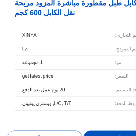
كابل طبل مقطورة مباشرة المزود مريحة
نقل الكابل 600 كجم
م التجاري:
XINYA
 النموذج:
LZ
مو:
1 مجموعة
السعر:
get latest price
 التسليم:
20 يوم عمل بعد الدفع
ط الدفع:
L/C, T/T, ويسترن يونيون