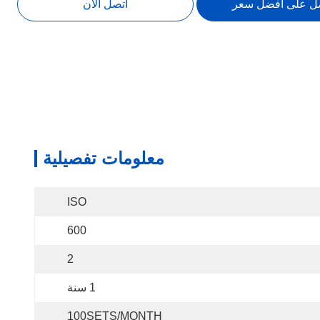
ل على أفضل سعر
اتصل الآن
معلومات تفصيلية
ISO
600
2
1 سنة
100SETS/MONTH