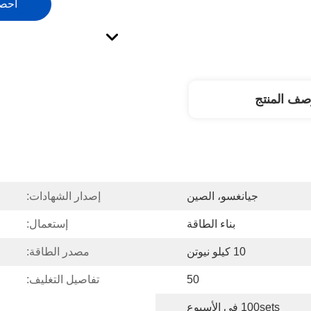
احص
صف المنتج
جيانغسو، الصين
إصدار الشهادات:
بناء الطاقة
إستعمال:
10 كيلو نيوتن
مصدر الطاقة:
50
تفاصيل التغليف:
100sets في الأسبوع