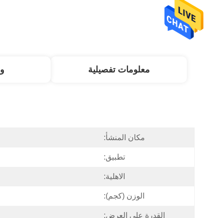
معلومات تفصيلية
و
مكان المنشأ:
تطبيق:
الاهلية:
الوزن (كجم):
القدرة على العرض: