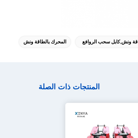
قة ونش,كابل سحب الروافع
المحرك بالطاقة ونش
المنتجات ذات الصلة