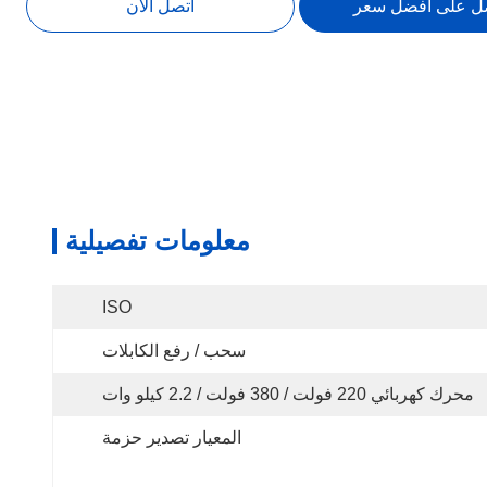
ل على أفضل سعر
اتصل الآن
معلومات تفصيلية
ISO
سحب / رفع الكابلات
محرك كهربائي 220 فولت / 380 فولت / 2.2 كيلو وات
المعيار تصدير حزمة