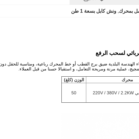
ل بمحرك
, 
ونش كابل بسعة 1 طن
 الهندسة البلدية ضيق برج القطب أو خط المحرك رباعية، ومناسبة للحقل دون حق
يج، عملية مرنة ومريحة التعامل، و استقبالا حسنا من قبل العملاء.
محرك
الوزن (كلغ)
220V /
50