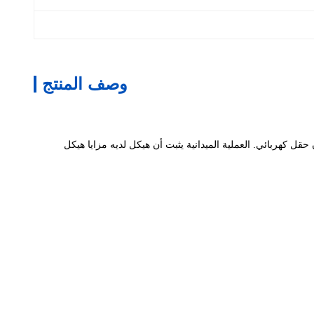
وصف المنتج
ل كهربائي. العملية الميدانية يثبت أن هيكل لديه مزايا هيكل