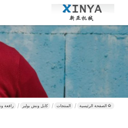
الصفحة الرئيسية
المنتجات
كابل ونش بولير
رافعة ونش صغيرة 