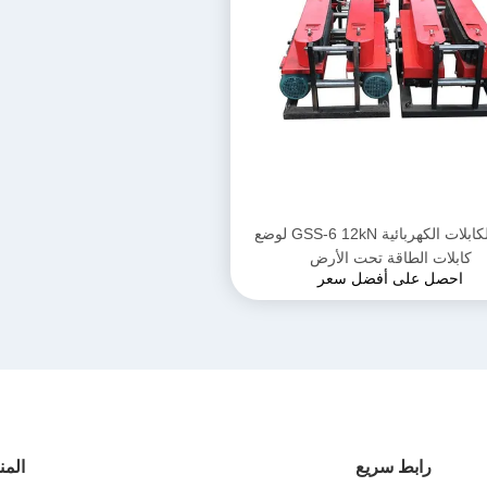
ناقل الكابلات الكهربائية GSS-6 12kN لوضع
كابلات الطاقة تحت الأرض
احصل على أفضل سعر
رابط سريع
المن