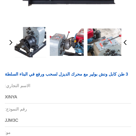
3 طن كابل ونش بولير مع محرك الديزل لسحب ورفع في البناء السلطة
الاسم التجاري:
XINYA
رقم النموذج:
JJM3C
مو: