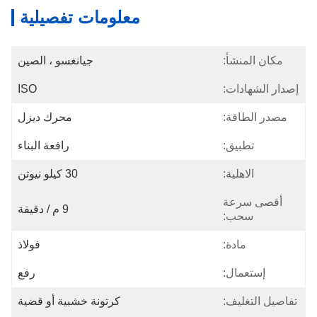
معلومات تفصيلية
مكان المنشأ:
جيانغسو ، الصين
إصدار الشهادات:
ISO
مصدر الطاقة:
محرك ديزل
تطبيق:
رافعة البناء
الاهلية:
30 كيلو نيوتن
أقصى سرعة
9 م / دقيقة
سحب:
مادة:
فولاذ
إستعمال:
رفع
تفاصيل التغليف:
كرتونة خشبية أو قضية