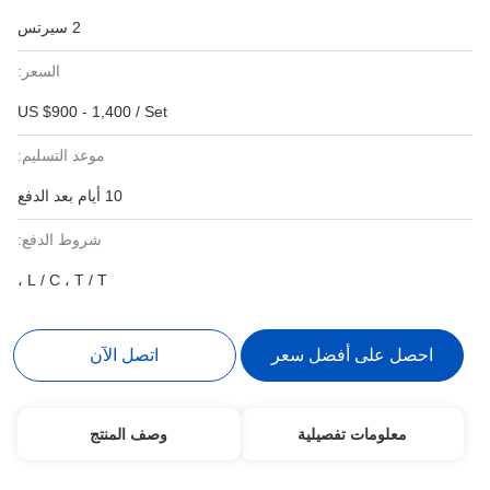
2 سيرتس
السعر:
US $900 - 1,400 / Set
موعد التسليم:
10 أيام بعد الدفع
شروط الدفع:
L / C ، T / T ،
احصل على أفضل سعر
اتصل الآن
معلومات تفصيلية
وصف المنتج