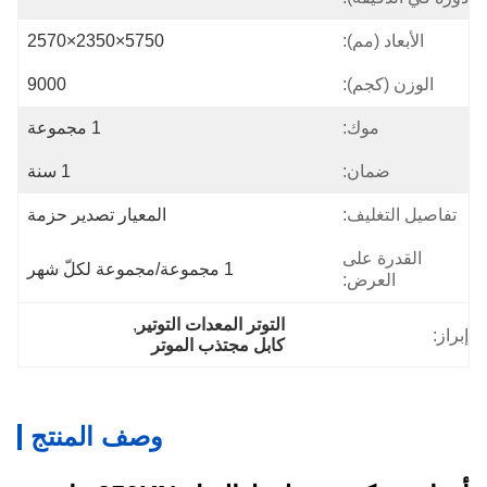
):
5750×2350×2570
):
9000
:
1 مجموعة
:
1 سنة
ف:
المعيار تصدير حزمة
لى
1 مجموعة/مجموعة لكلّ شهر
:
التوتر المعدات التوتير
, 
كابل مجتذب الموتر
وصف المنتج