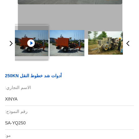
أدوات شد خطوط النقل 250KN
الاسم التجاري:
XINYA
رقم النموذج:
SA-YQ250
مو: