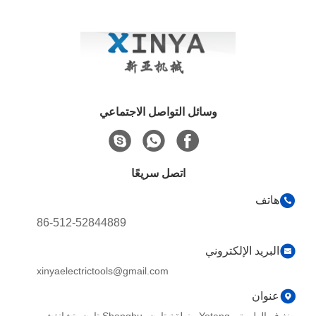
وسائل التواصل الاجتماعي
اتصل سريعًا
86-512-52844889
كتروني
xinyaelectrictools@gmail.com