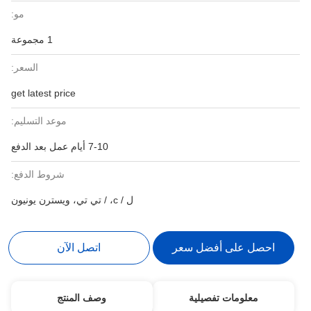
مو:
1 مجموعة
السعر:
get latest price
موعد التسليم:
7-10 أيام عمل بعد الدفع
شروط الدفع:
ل / c، / تي تي، ويسترن يونيون
احصل على أفضل سعر
اتصل الآن
معلومات تفصيلية
وصف المنتج