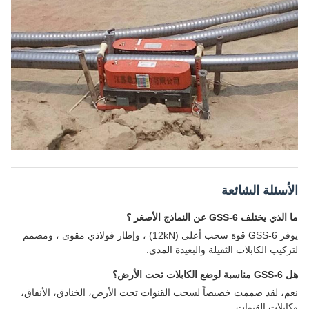
الأسئلة الشائعة
ما الذي يختلف GSS-6 عن النماذج الأصغر ؟
يوفر GSS-6 قوة سحب أعلى (12kN) ، وإطار فولاذي مقوى ، ومصمم
لتركيب الكابلات الثقيلة والبعيدة المدى.
هل GSS-6 مناسبة لوضع الكابلات تحت الأرض؟
نعم، لقد صممت خصيصاً لسحب القنوات تحت الأرض، الخنادق، الأنفاق،
وكابلات القنوات.