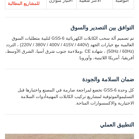
التوصية
الأكثر شعبية
اختيار متوازن
للمشاريع المطالبة
التوافق بين التصدير والسوق
تم تصميم آلة سحب الكابلات الكهربائية GSS-6 لتلبية متطلبات السوق
العالمية مع خيارات الجهد (220V / 380V / 400V / 415V / 440V) ، التردد
(50Hz / 60Hz) ، شهادة CE ،وملاءمة جنوب شرق آسيا، الشرق الأوسط،
أفريقيا، أمريكا اللاتينية، وأوروبا.
ضمان السلامة والجودة
كل وحدة GSS-6 تخضع لمراجعة صارمة في المصنع واختبارها قبل
التسليموالموثوقية لمشاريع تركيب الكابلات المهنيةأدوات السلامة
الاختيارية والاكسسوارات المتاحة.
التطبيق العملي