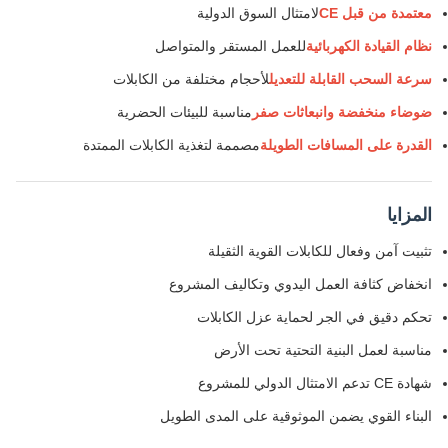
معتمدة من قبل CE
لامتثال السوق الدولية
نظام القيادة الكهربائية
للعمل المستقر والمتواصل
سرعة السحب القابلة للتعديل
لأحجام مختلفة من الكابلات
ضوضاء منخفضة وانبعاثات صفر
مناسبة للبيئات الحضرية
القدرة على المسافات الطويلة
مصممة لتغذية الكابلات الممتدة
المزايا
تثبيت آمن وفعال للكابلات القوية الثقيلة
انخفاض كثافة العمل اليدوي وتكاليف المشروع
تحكم دقيق في الجر لحماية عزل الكابلات
مناسبة لعمل البنية التحتية تحت الأرض
شهادة CE تدعم الامتثال الدولي للمشروع
البناء القوي يضمن الموثوقية على المدى الطويل