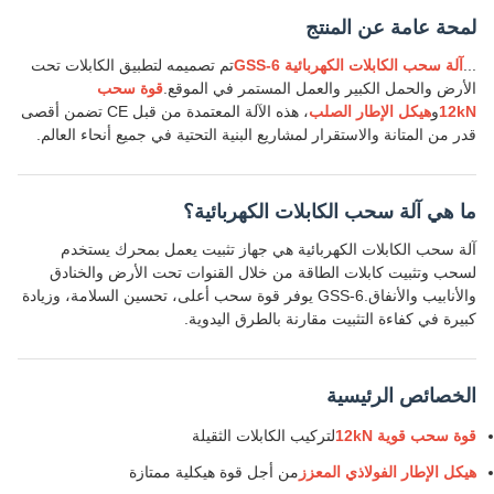
لمحة عامة عن المنتج
...
آلة سحب الكابلات الكهربائية GSS-6
تم تصميمه لتطبيق الكابلات تحت
الأرض والحمل الكبير والعمل المستمر في الموقع.
قوة سحب
12kN
و
هيكل الإطار الصلب
، هذه الآلة المعتمدة من قبل CE تضمن أقصى
قدر من المتانة والاستقرار لمشاريع البنية التحتية في جميع أنحاء العالم.
ما هي آلة سحب الكابلات الكهربائية؟
آلة سحب الكابلات الكهربائية هي جهاز تثبيت يعمل بمحرك يستخدم
لسحب وتثبيت كابلات الطاقة من خلال القنوات تحت الأرض والخنادق
والأنابيب والأنفاق.GSS-6 يوفر قوة سحب أعلى، تحسين السلامة، وزيادة
كبيرة في كفاءة التثبيت مقارنة بالطرق اليدوية.
الخصائص الرئيسية
قوة سحب قوية 12kN
لتركيب الكابلات الثقيلة
هيكل الإطار الفولاذي المعزز
من أجل قوة هيكلية ممتازة