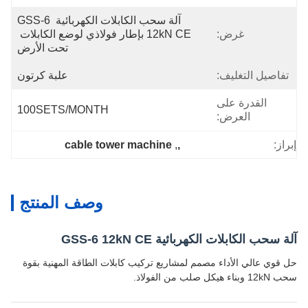
آلة سحب الكابلات الكهربائية GSS-6 
غرض:
12kN CE بإطار فولاذي لوضع الكابلات 
تحت الأرض
تفاصيل التغليف:
علبة كرتون
القدرة على
100SETS/MONTH
العرض:
cable tower machine
, 
,
إبراز:
وصف المنتج
آلة سحب الكابلات الكهربائية GSS-6 12kN CE
حل قوي عالي الأداء مصمم لمشاريع تركيب كابلات الطاقة المهنية بقوة
سحب 12kN وبناء هيكل صلب من الفولاذ.