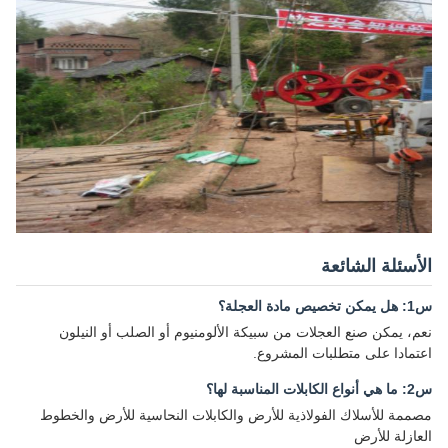
أسئلة الشائعة
يص مادة العجلة؟
م، يمكن صنع العجلات من سبيكة الألومنيوم أو الصلب أو النيلون
تمادا على متطلبات المشروع.
كابلات المناسبة لها؟
ممة للأسلاك الفولاذية للأرض والكابلات النحاسية للأرض والخطوط
عازلة للأرض