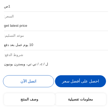
1ص
السعر:
get latest price
موعد التسليم:
10 يوم عمل بعد دفع
شروط الدفع:
ل / c، / تي تي، ويسترن يونيون
احصل على أفضل سعر
اتصل الآن
معلومات تفصيلية
وصف المنتج