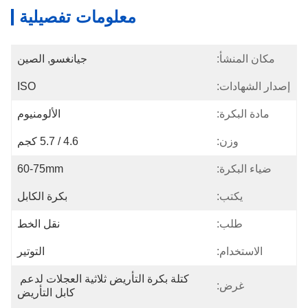
معلومات تفصيلية
مكان المنشأ:
جيانغسو, الصين
إصدار الشهادات:
ISO
مادة البكرة:
الألومنيوم
وزن:
4.6 / 5.7 كجم
ضياء البكرة:
60-75mm
يكتب:
بكرة الكابل
طلب:
نقل الخط
الاستخدام:
التوتير
كتلة بكرة التأريض ثلاثية العجلات لدعم 
غرض:
كابل التأريض