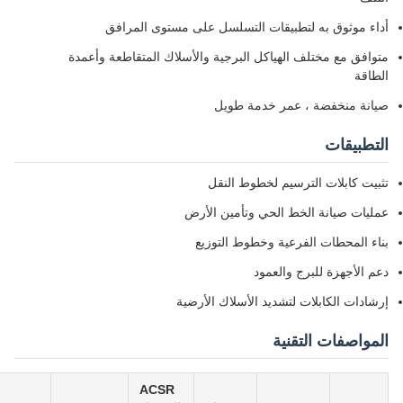
اء موثوق به لتطبيقات التسلسل على مستوى المرافق
وافق مع مختلف الهياكل البرجية والأسلاك المتقاطعة وأعمدة
طاقة
انة منخفضة ، عمر خدمة طويل
تطبيقات
بيت كابلات الترسيم لخطوط النقل
ليات صيانة الخط الحي وتأمين الأرض
اء المحطات الفرعية وخطوط التوزيع
م الأجهزة للبرج والعمود
شادات الكابلات لتشديد الأسلاك الأرضية
مواصفات التقنية
ACSR