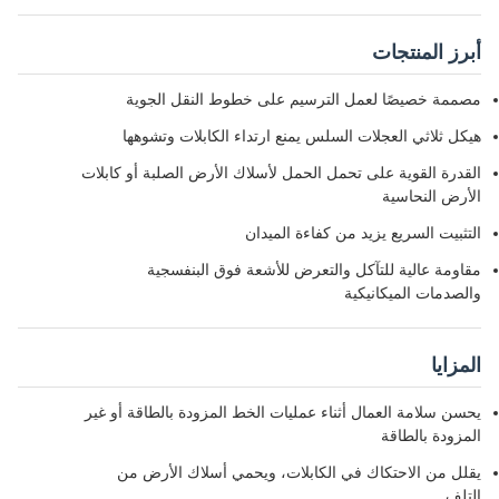
رز المنتجات
ممة خصيصًا لعمل الترسيم على خطوط النقل الجوية
كل ثلاثي العجلات السلس يمنع ارتداء الكابلات وتشوهها
قدرة القوية على تحمل الحمل لأسلاك الأرض الصلبة أو كابلات
أرض النحاسية
تثبيت السريع يزيد من كفاءة الميدان
اومة عالية للتآكل والتعرض للأشعة فوق البنفسجية
لصدمات الميكانيكية
مزايا
سن سلامة العمال أثناء عمليات الخط المزودة بالطاقة أو غير
مزودة بالطاقة
لل من الاحتكاك في الكابلات، ويحمي أسلاك الأرض من
تلف