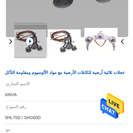
عجلات ثلاثية أرضية للكابلات الأرضية مع مواد الألومنيوم ومقاومة التآكل
الاسم التجاري:
XINYA
رقم النموذج:
SHL75D / SHG60D
مو: