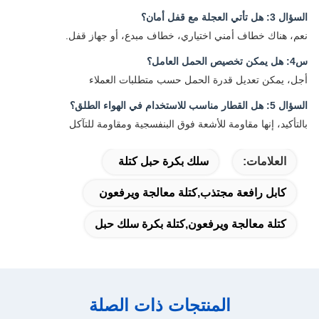
3: هل تأتي العجلة مع قفل أمان؟
م، هناك خطاف أمني اختياري، خطاف مبدع، أو جهاز قفل.
يص الحمل العامل؟
ل، يمكن تعديل قدرة الحمل حسب متطلبات العملاء
هل القطار مناسب للاستخدام في الهواء الطلق؟
لتأكيد، إنها مقاومة للأشعة فوق البنفسجية ومقاومة للتآكل
العلامات:
سلك بكرة حبل كتلة
كابل رافعة مجتذب,كتلة معالجة ويرفعون
كتلة معالجة ويرفعون,كتلة بكرة سلك حبل
المنتجات ذات الصلة