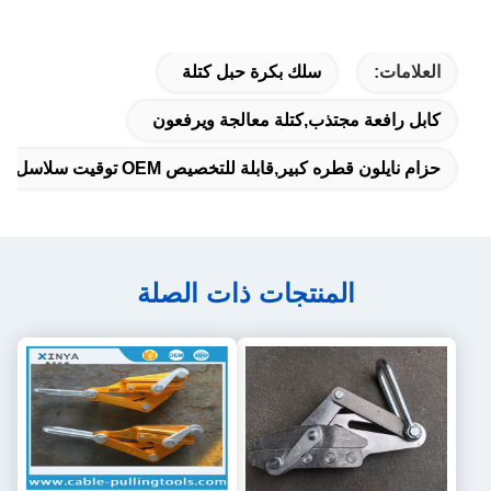
العلامات:
سلك بكرة حبل كتلة
كابل رافعة مجتذب,كتلة معالجة ويرفعون
حزام نايلون قطره كبير,قابلة للتخصيص OEM توقيت سلاسل البولية,مقطورة نقل الطاقة الكهربائية
المنتجات ذات الصلة