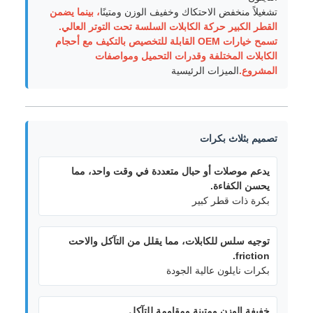
تشغيلاً منخفض الاحتكاك وخفيف الوزن ومتينًا
، بينما يضمن
القطر الكبير حركة الكابلات السلسة تحت التوتر العالي.
تسمح خيارات OEM القابلة للتخصيص بالتكيف مع أحجام
الكابلات المختلفة وقدرات التحميل ومواصفات
المشروع.
الميزات الرئيسية
تصميم بثلاث بكرات
يدعم موصلات أو حبال متعددة في وقت واحد، مما
يحسن الكفاءة.
بكرة ذات قطر كبير
توجيه سلس للكابلات، مما يقلل من التآكل والاحت
friction.
بكرات نايلون عالية الجودة
خفيفة الوزن ومتينة ومقاومة للتآكل.