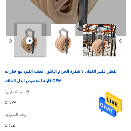
القطر الكبير الغليان 3 شفرة الحزام النايلون قطب القيود مع خيارات
OEM قابلة للتخصيص لنقل الطاقة
الاسم التجاري:
XINYA
رقم النموذج:
SH3Z