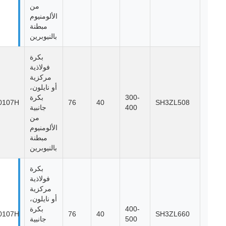
من
الألومنيوم
مبطنة
بالنيوبرين
بكرة
فولاذية
مركزية
أو نايلون،
300-
بكرة
10107H
76
40
SH3ZL508
400
جانبية
من
الألومنيوم
مبطنة
بالنيوبرين
بكرة
فولاذية
مركزية
أو نايلون،
400-
بكرة
10107H
76
40
SH3ZL660
500
جانبية