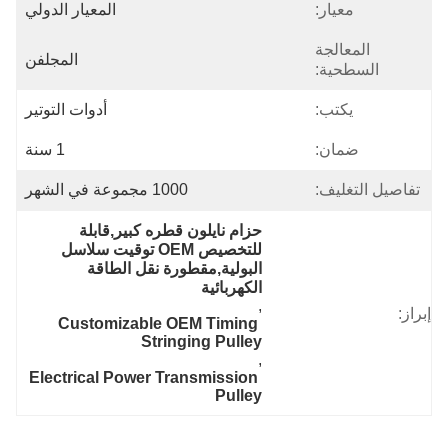
معيار:
المعيار الدولي
المعالجة
المجلفن
السطحية:
يكتب:
أدوات التوتير
ضمان:
1 سنة
تفاصيل التغليف:
1000 مجموعة في الشهر
حزام نايلون قطره كبير,قابلة 
للتخصيص OEM توقيت سلاسل 
البولية,مقطورة نقل الطاقة 
الكهربائية
, 
راز:
Customizable OEM Timing 
Stringing Pulley
, 
Electrical Power Transmission 
Pulley