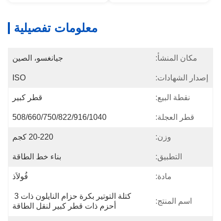
معلومات تفصيلية
مكان المنشأ:
جيانغسو، الصين
إصدار الشهادات:
ISO
نقطة البيع:
قطر كبير
قطر العجلة:
508/660/750/822/916/1040
وزن:
20-220 كجم
التطبيق:
بناء خط الطاقة
مادة:
فُولاَذ
كتلة التوتير بكرة حزام النايلون ذات 3 
اسم المنتج:
أحزم ذات قطر كبير لنقل الطاقة