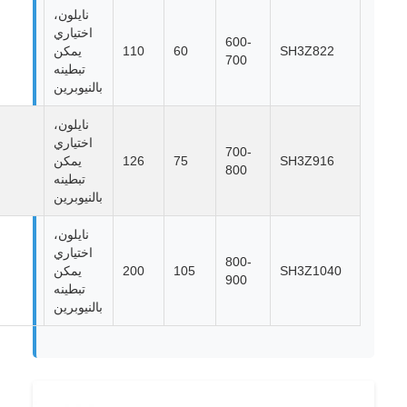
نايلون،
اختياري
600-
SH3Z822
60
110
يمكن
700
تبطينه
بالنيوبرين
نايلون،
اختياري
700-
SH3Z916
75
126
يمكن
800
تبطينه
بالنيوبرين
نايلون،
اختياري
800-
SH3Z1040
105
200
يمكن
900
تبطينه
بالنيوبرين