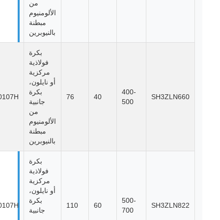
من
الألومنيوم
مبطنة
بالنيوبرين
بكرة
فولاذية
مركزية
أو نايلون،
400-
بكرة
10107H
76
40
SH3ZLN660
500
جانبية
من
الألومنيوم
مبطنة
بالنيوبرين
بكرة
فولاذية
مركزية
أو نايلون،
500-
بكرة
10107H
110
60
SH3ZLN822
700
جانبية