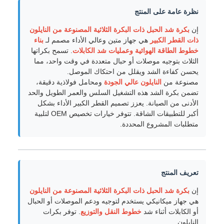
نظرة عامة على المنتج
إن
بكرة شد الحبل ذات البكرة الثلاثية المصنوعة من النايلون
ذات القطر الكبير
هي جهاز متين وعالي الأداء مصمم لـ
بناء
خطوط الطاقة الهوائية وعمليات شد الكابلات
. تسمح بكراتها
الثلاث بتوجيه موصلات أو حبال متعددة في وقت واحد، مما
يحسن كفاءة الشد ويقلل من احتكاك الموصل.
مصنوعة من
النايلون عالي الجودة
ومحامل فولاذية دقيقة،
تضمن بكرة الشد هذه التشغيل السلس والعمر الطويل والحد
الأدنى من الصيانة. يعزز تصميم القطر الكبير الأداء بشكل
أكبر للتطبيقات الشاقة. تتوفر خيارات تخصيص OEM لتلبية
متطلبات المشروع المحددة.
تعريف المنتج
إن
بكرة شد الحبل ذات البكرة الثلاثية المصنوعة من النايلون
هي جهاز ميكانيكي يستخدم لتوجيه ودعم الموصلات أو الحبال
أو الكابلات أثناء شد
خطوط النقل والتوزيع
. توفر بكرات
النايلون