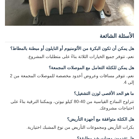
الأسئلة الشائعة
هل يمكن أن تكون البكرة من الألومنيوم أو النايلون أو مبطنة بالمطاط؟
نعم، تتوفر جميع الخيارات الثلاثة بناءً على متطلبات المشروع.
هل يمكن للكتلة التعامل مع الموصلات المجمعة؟
نعم، تتوفر مسافات وعروض أخدود مخصصة للموصلات المجمعة من 2
إلى 4.
ما هو الحد الأقصى لوزن التشغيل؟
تتراوح النماذج القياسية من 40-80 كيلو نيوتن، ويمكننا الترقية بناءً على
احتياجات مشروعك.
هل الكتلة متوافقة مع أجهزة التأريض؟
بكرات التأريض ومجموعات التأريض من نوع المشبك اختيارية.
هل تقدمون معدات شد مطابقة؟