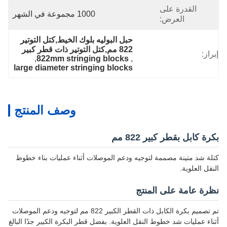
القدرة على
1000 مجموعة في الشهر
العرض:
حبل البوليه بلوك الخيط,كتل التوتير 
822 مم,كتل التوتير ذات قطر كبير
إبراز:
, 
822mm stringing blocks
, 
large diameter stringing blocks
وصف المنتج
بكرة كابل بقطر كبير 822 مم
كتلة شد متينة مصممة لتوجيه ودعم الموصلات أثناء عمليات بناء خطوط
النقل العلوية.
نظرة عامة على المنتج
تم تصميم بكرة الكابل ذات القطر الكبير 822 مم لتوجيه ودعم الموصلات
أثناء عمليات شد خطوط النقل العلوية. بفضل قطر البكرة الكبير جدًا البالغ