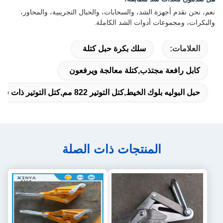
نعم، نحن نقدم أجهزة الشد، والسحابات، والحبال التجريبية، والمحاور،
والبكرات، ومجموعات أدوات الشد الكاملة.
العلامات:
سلك بكرة حبل كتلة
كابل رافعة مجتذب,كتلة معالجة ويرفعون
حبل البوليه بلوك الخيط,كتل التوتير 822 مم,كتل التوتير ذات قطر كبير
المنتجات ذات الصلة