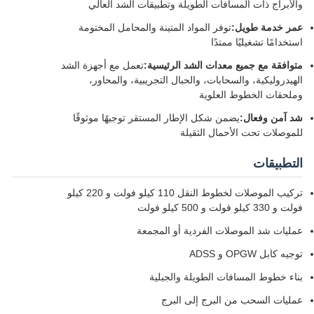
والأبراج ذات المسافات الطويلة وتطبيقات الشد العالي
عمر خدمة طويل:
توفر المواد المتينة والمحامل المختومة
استخدامًا تشغيليًا ممتدًا
متوافقة مع جميع معدات الشد الرئيسية:
تعمل مع أجهزة الشد
الهيدروليكية، والسحابات، والحبال التجريبية، والمحاور،
وملحقات الخطوط العلوية
شد آمن وفعال:
يضمن شكل الإطار المستقر توجيهًا موثوقًا
للموصلات تحت الأحمال الثقيلة
التطبيقات
تركيب الموصلات لخطوط النقل 110 كيلو فولت و 220 كيلو
فولت و 330 كيلو فولت و 500 كيلو فولت
عمليات شد الموصلات الفردية أو المجمعة
توجيه كابل OPGW و ADSS
بناء خطوط المسافات الطويلة والجبلية
عمليات السحب من البرج إلى البرج