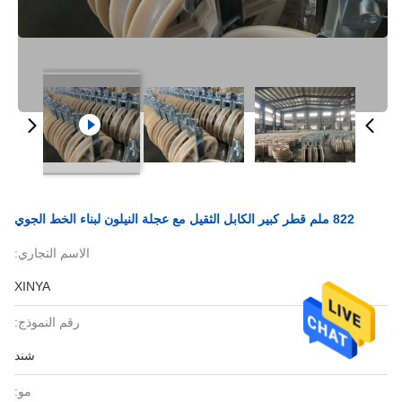
822 ملم قطر كبير الكابل الثقيل مع عجلة النيلون لبناء الخط الجوي
الاسم التجاري:
XINYA
رقم النموذج:
شند
مو: