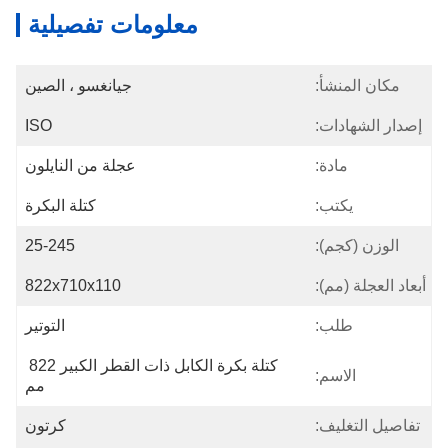
معلومات تفصيلية
مكان المنشأ:
جيانغسو ، الصين
إصدار الشهادات:
ISO
مادة:
عجلة من النايلون
يكتب:
كتلة البكرة
الوزن (كجم):
25-245
أبعاد العجلة (مم):
822x710x110
طلب:
التوتير
كتلة بكرة الكابل ذات القطر الكبير 822 
الاسم:
مم
تفاصيل التغليف:
كرتون