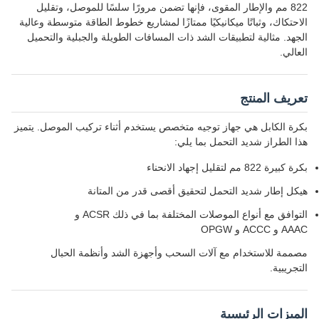
822 مم والإطار المقوى، فإنها تضمن مرورًا سلسًا للموصل، وتقليل
الاحتكاك، وثباتًا ميكانيكيًا ممتازًا لمشاريع خطوط الطاقة متوسطة وعالية
الجهد. مثالية لتطبيقات الشد ذات المسافات الطويلة والجبلية والتحميل
العالي.
تعريف المنتج
بكرة الكابل هي جهاز توجيه متخصص يستخدم أثناء تركيب الموصل. يتميز
هذا الطراز شديد التحمل بما يلي:
بكرة كبيرة 822 مم لتقليل إجهاد الانحناء
هيكل إطار شديد التحمل لتحقيق أقصى قدر من المتانة
التوافق مع أنواع الموصلات المختلفة بما في ذلك ACSR و
AAAC و ACCC و OPGW
مصممة للاستخدام مع آلات السحب وأجهزة الشد وأنظمة الحبال
التجريبية.
الميزات الرئيسية