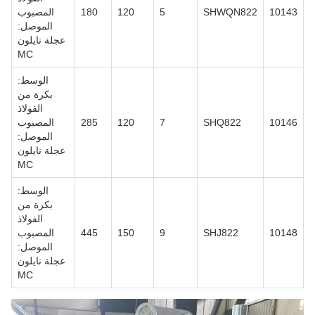
10143
SHWQN822
5
120
180
المصبوب
الموصل:
عجلة نايلون
MC
الوسط:
بكرة من
الفولاذ
10146
SHQ822
7
120
285
المصبوب
الموصل:
عجلة نايلون
MC
الوسط:
بكرة من
الفولاذ
10148
SHJ822
9
150
445
المصبوب
الموصل:
عجلة نايلون
MC