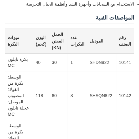
الاستخدام مع السحابات وأجهزة الشد وأنظمة الحبال التجريبية
المواصفات الفنية
الحمل
رقم
عدد
الوزن
ميزات
الموديل
المقنن
الصنف
البكرات
(كجم)
البكرة
(KN)
بكرة نايلون
40
30
1
SHDN822
10141
MC
الوسط:
بكرة من
الفولاذ
10142
SHSQN822
3
60
118
المصبوب
الموصل:
عجلة نايلون
MC
الوسط:
بكرة من
الفولاذ