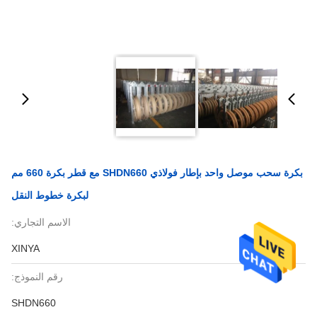
بكرة سحب موصل واحد بإطار فولاذي SHDN660 مع قطر بكرة 660 مم
لبكرة خطوط النقل
الاسم التجاري:
XINYA
رقم النموذج:
SHDN660