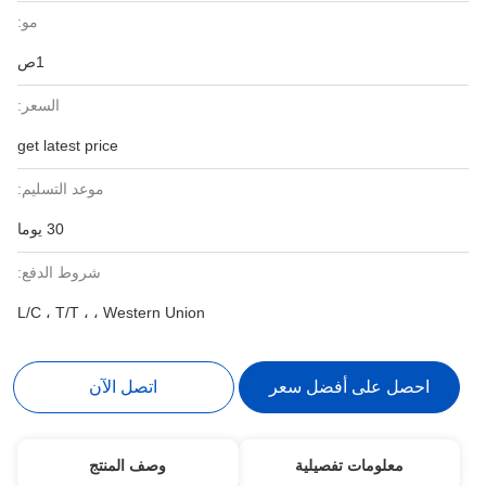
مو:
1ص
السعر:
get latest price
موعد التسليم:
30 يوما
شروط الدفع:
L/C ، T/T ، ، Western Union
احصل على أفضل سعر
اتصل الآن
معلومات تفصيلية
وصف المنتج