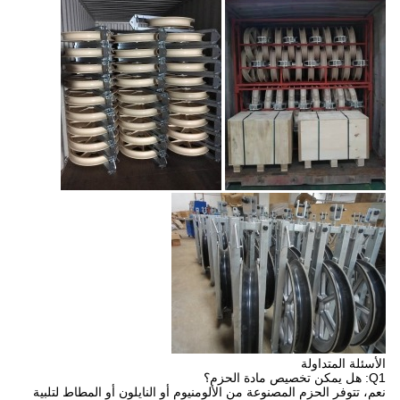
الأسئلة المتداولة
Q1: هل يمكن تخصيص مادة الحزم؟
نعم، تتوفر الحزم المصنوعة من الألومنيوم أو النايلون أو المطاط لتلبية